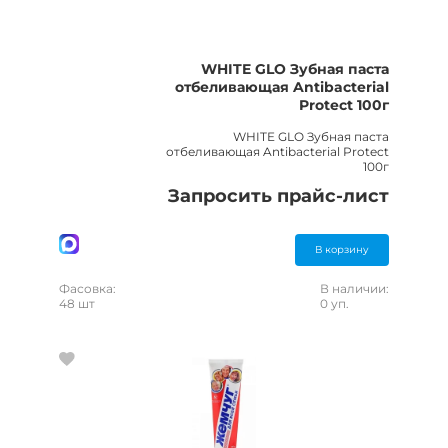
WHITE GLO Зубная паста
отбеливающая Antibacterial
Protect 100г
WHITE GLO Зубная паста
отбеливающая Antibacterial Protect
100г
Запросить прайс-лист
В корзину
Фасовка:
В наличии:
48 шт
0 уп.