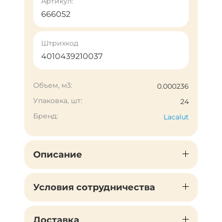
Артикул:
666052
Штрихкод
4010439210037
Объем, м3:
0.000236
Упаковка, шт:
24
Бренд:
Lacalut
Описание
Условия сотрудничества
Доставка