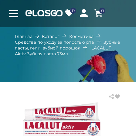
0
0
Главная
Каталог
Косметика
Средства по уходу за полостью рта
Зубные
пасты, гели, зубной порошок
LACALUT
Aktiv Зубная паста 75мл