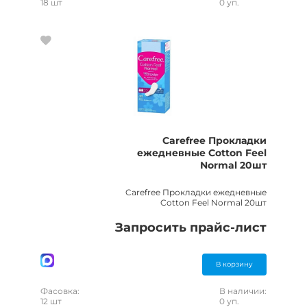
18 шт
0 уп.
Carefree Прокладки
ежедневные Cotton Feel
Normal 20шт
Carefree Прокладки ежедневные
Cotton Feel Normal 20шт
Запросить прайс-лист
В корзину
Фасовка:
В наличии:
12 шт
0 уп.