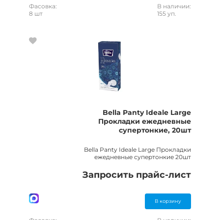
Фасовка:
В наличии:
8 шт
155 уп.
Bella Panty Ideale Large
Прокладки ежедневные
супертонкие, 20шт
Bella Panty Ideale Large Прокладки
ежедневные супертонкие 20шт
Запросить прайс-лист
В корзину