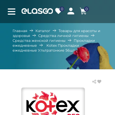
0
0
Главная
Каталог
Товары для красоты и
здоровья
Средства личной гигиены
Средства женской гигиены
Прокладки
ежедневные
Kotex Прокладки
ежедневные Ультратонкие 56шт