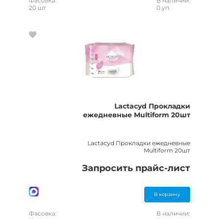
Фасовка:
В наличии:
20 шт
0 уп.
Lactacyd Прокладки
ежедневные Multiform 20шт
Lactacyd Прокладки ежедневные
Multiform 20шт
Запросить прайс-лист
В корзину
Фасовка:
В наличии: