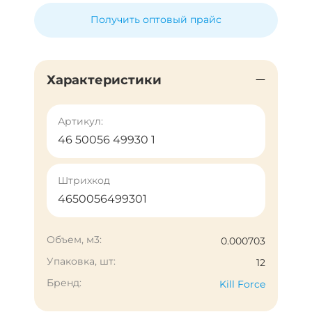
Получить оптовый прайс
Характеристики
Артикул:
46 50056 49930 1
Штрихкод
4650056499301
Объем, м3:
0.000703
Упаковка, шт:
12
Бренд:
Kill Force