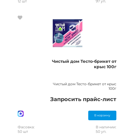
12 шт
97 уп.
Чистый дом Тесто-брикет от
крыс 100г
Чистый дом Тесто-брикет от крыс
100г
Запросить прайс-лист
В корзину
Фасовка:
В наличии:
50 шт
50 уп.