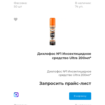
Фасовка:
В наличии:
50 шт
74 уп.
Дихлофос №1 Инсектицидное
средство Ultra 200мл*
Дихлофос №1 Инсектицидное
средство Ultra 200мл*
Запросить прайс-лист
В корзину