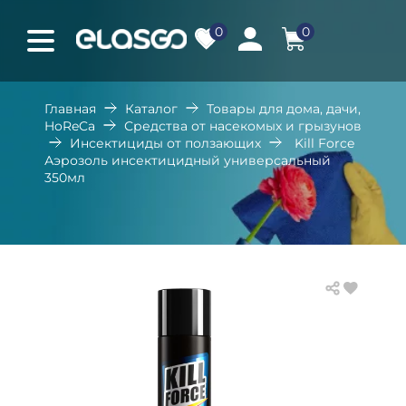
0
0
Главная
Каталог
Товары для дома, дачи,
HoReCa
Средства от насекомых и грызунов
Инсектициды от ползающих
Kill Force
Аэрозоль инсектицидный универсальный
350мл