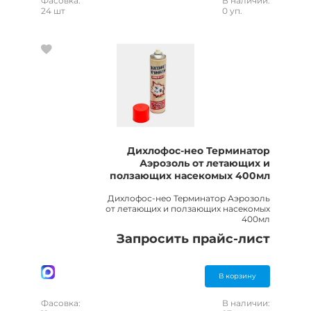
Фасовка:
В наличии:
24 шт
0 уп.
Дихлофос-нео Терминатор
Аэрозоль от летающих и
ползающих насекомых 400мл
Дихлофос-нео Терминатор Аэрозоль
от летающих и ползающих насекомых
400мл
Запросить прайс-лист
В корзину
Фасовка:
В наличии: