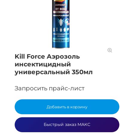
Kill Force Аэрозоль
инсектицидный
универсальный 350мл
Запросить прайс-лист
Добавить в корзину
Быстрый заказ МАКС