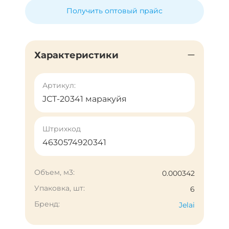
Получить оптовый прайс
Характеристики
Артикул:
JСТ-20341 маракуйя
Штрихкод
4630574920341
Объем, м3:
0.000342
Упаковка, шт:
6
Бренд:
Jelai