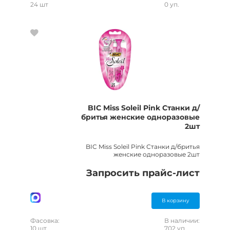
24 шт
0 уп.
BIC Miss Soleil Pink Станки д/
бритья женские одноразовые
2шт
BIC Miss Soleil Pink Станки д/бритья
женские одноразовые 2шт
Запросить прайс-лист
В корзину
Фасовка:
В наличии:
10 шт
702 уп.