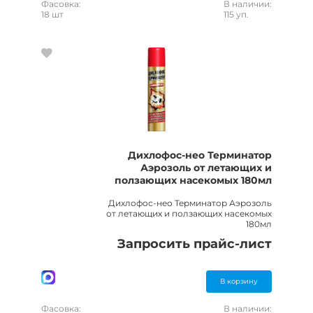
Фасовка:
В наличии:
18 шт
115 уп.
Дихлофос-нео Терминатор
Аэрозоль от летающих и
ползающих насекомых 180мл
Дихлофос-нео Терминатор Аэрозоль
от летающих и ползающих насекомых
180мл
Запросить прайс-лист
В корзину
Фасовка:
В наличии: