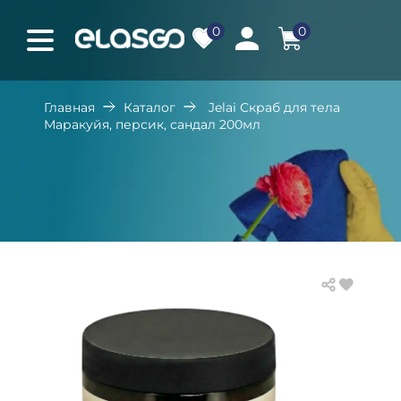
0
0
Главная
Каталог
Jelai Скраб для тела
Маракуйя, персик, сандал 200мл