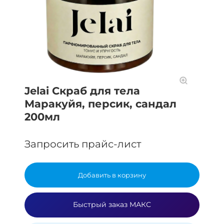
Jelai Скраб для тела
Маракуйя, персик, сандал
200мл
Запросить прайс-лист
Добавить в корзину
Быстрый заказ МАКС