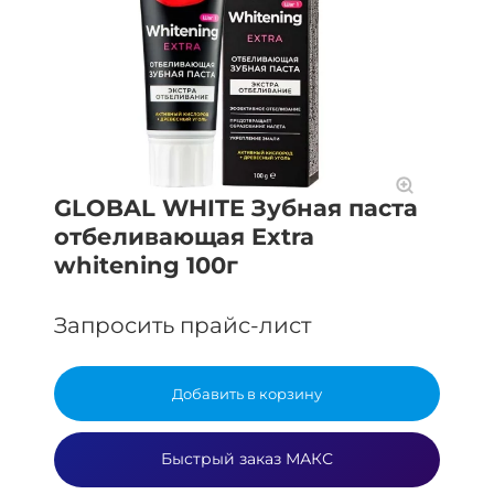
GLOBAL WHITE Зубная паста
отбеливающая Extra
whitening 100г
Запросить прайс-лист
Добавить в корзину
Быстрый заказ МАКС