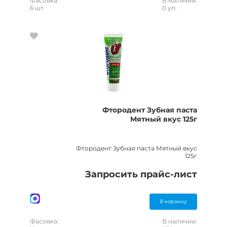
Фасовка:
В наличии:
6 шт
0 уп.
Фтородент Зубная паста
Мятный вкус 125г
Фтородент Зубная паста Мятный вкус
125г
Запросить прайс-лист
В корзину
Фасовка:
В наличии: