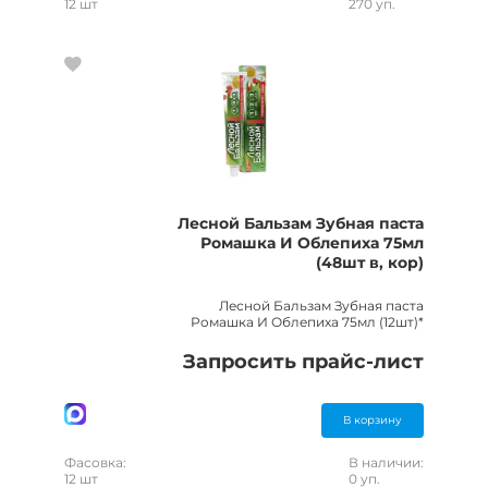
12 шт
270 уп.
Лесной Бальзам Зубная паста
Ромашка И Облепиха 75мл
(48шт в, кор)
Лесной Бальзам Зубная паста
Ромашка И Облепиха 75мл (12шт)*
Запросить прайс-лист
В корзину
Фасовка:
В наличии:
12 шт
0 уп.