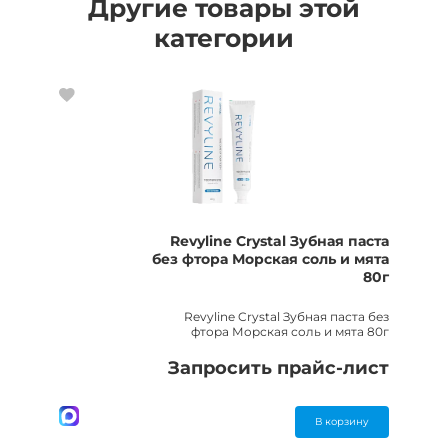
Другие товары этой
категории
Revyline Crystal Зубная паста
без фтора Морская соль и мята
80г
Revyline Crystal Зубная паста без
фтора Морская соль и мята 80г
Запросить прайс-лист
В корзину