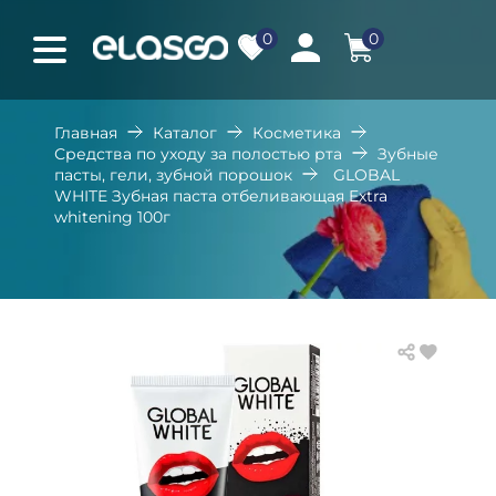
0
0
Главная
Каталог
Косметика
Средства по уходу за полостью рта
Зубные
пасты, гели, зубной порошок
GLOBAL
WHITE Зубная паста отбеливающая Extra
whitening 100г