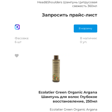
Head&Shoulders Шампунь Цитрусовая
свежесть 360мл
Запросить прайс-лист
В корзину
Фасовка:
В наличии:
6 шт
0 уп.
Ecolatier Green Organic Argana
Шампунь для волос Глубокое
восстановление, 250мл
Ecolatier Green Organic Argana