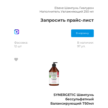
Elseve Шампунь Гиалурон
Наполнитель Увлажняющий 250 мл
Запросить прайс-лист
В корзину
Фасовка:
В наличии:
12 шт
97 уп.
SYNERGETIC Шампунь
бессульфатный
Балансирующий 750мл