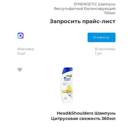
SYNERGETIC Шампунь
бессульфатный Балансирующий
750мл
Запросить прайс-лист
В корзину
Фасовка:
В наличии:
6 шт
1 уп.
Head&Shoulders Шампунь
Цитрусовая свежесть 360мл