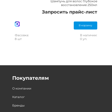
Шампунь для волос Глубокое
восстановление 250мл
Запросить прайс-лист
В корзину
Фасовка:
В наличии:
8 шт
0 уп.
Покупателям
О компании
Каталог
Бренды