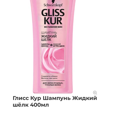
Глисс Кур Шампунь Жидкий
шёлк 400мл