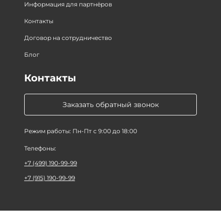
Информация для партнёров
Контакты
Договор на сотрудничество
Блог
Контакты
Заказать обратный звонок
Режим работы: Пн-Пт с 9:00 до 18:00
Телефоны:
+7 (499) 190-99-99
+7 (915) 190-99-99