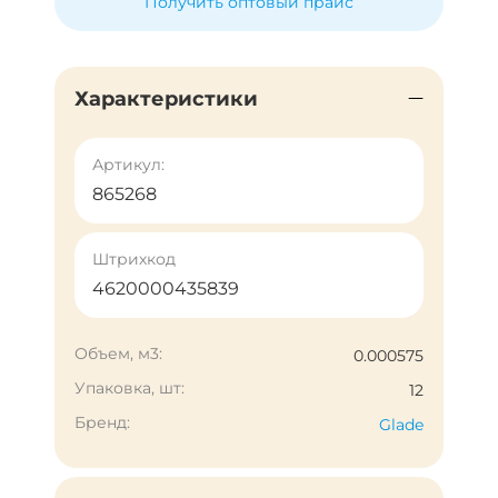
Получить оптовый прайс
Характеристики
Артикул:
865268
Штрихкод
4620000435839
Объем, м3:
0.000575
Упаковка, шт:
12
Бренд:
Glade