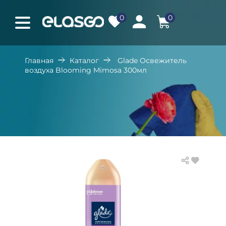
0
0
Главная
Каталог
Glade Освежитель
воздуха Blooming Mimosa 300мл