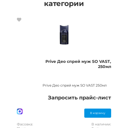
категории
Prive Део спрей муж SO VAST,
250мл
Prive Део спрей муж SO VAST 250мл
Запросить прайс-лист
В корзину
Фасовка:
В наличии: