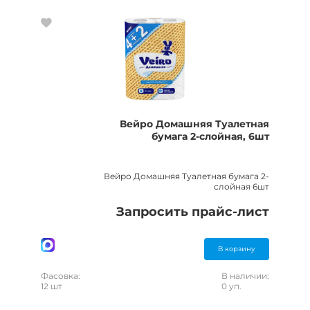
Вейро Домашняя Туалетная
бумага 2-слойная, 6шт
Вейро Домашняя Туалетная бумага 2-
слойная 6шт
Запросить прайс-лист
В корзину
Фасовка:
В наличии:
12 шт
0 уп.