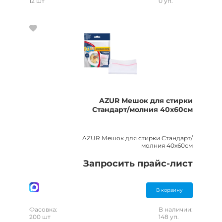
12 шт
0 уп.
AZUR Мешок для стирки
Стандарт/молния 40х60см
AZUR Мешок для стирки Стандарт/
молния 40х60см
Запросить прайс-лист
В корзину
Фасовка:
В наличии:
200 шт
148 уп.