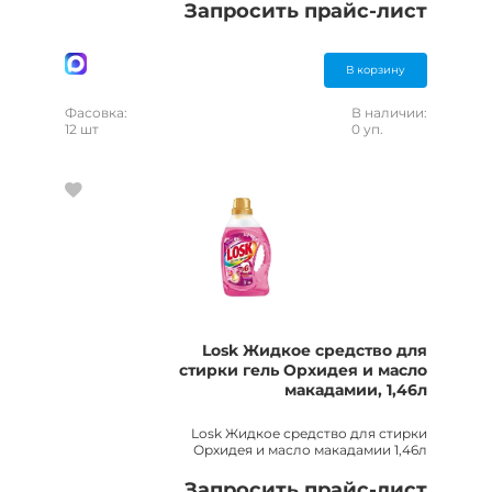
Запросить прайс-лист
В корзину
Фасовка:
В наличии:
12 шт
0 уп.
Losk Жидкое средство для
стирки гель Орхидея и масло
макадамии, 1,46л
Losk Жидкое средство для стирки
Орхидея и масло макадамии 1,46л
Запросить прайс-лист