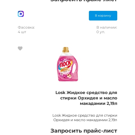
В корзину
Фасовка:
В наличии:
4 шт
0 уп.
Losk Жидкое средство для
стирки Орхидея и масло
макадамии 2,19л
Losk Жидкое средство для стирки
Орхидея и масло макадамии 2,19л
Запросить прайс-лист