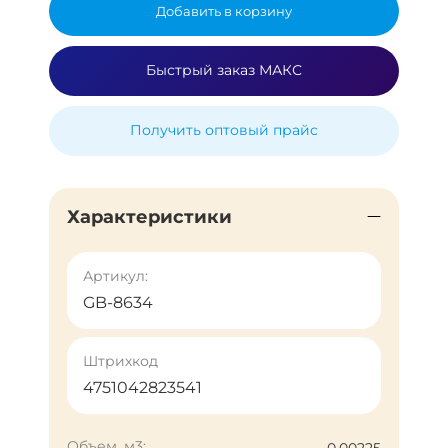
Добавить в корзину
Быстрый заказ МАКС
Получить оптовый прайс
Характеристики
Артикул:
GB-8634
Штрихкод
4751042823541
Объем, м3: