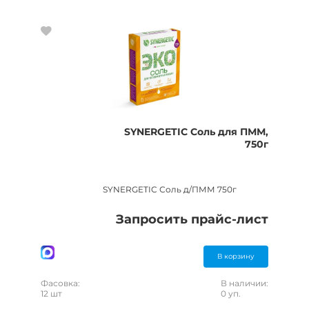
SYNERGETIC Соль для ПММ,
750г
SYNERGETIC Соль д/ПММ 750г
Запросить прайс-лист
В корзину
Фасовка:
В наличии:
12 шт
0 уп.