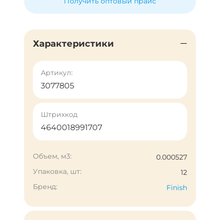
Получить оптовый прайс
Характеристики
Артикул:
3077805
Штрихкод
4640018991707
Объем, м3:
0.000527
Упаковка, шт:
12
Бренд:
Finish