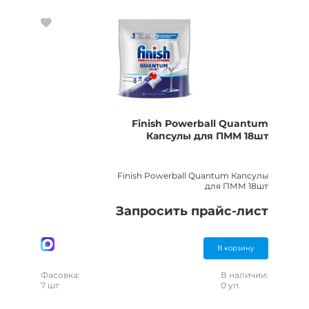
Finish Powerball Quantum
Капсулы для ПММ 18шт
Finish Powerball Quantum Капсулы
для ПММ 18шт
Запросить прайс-лист
В корзину
Фасовка:
В наличии:
7 шт
0 уп.