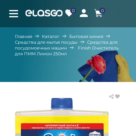
0
0
Главная
Каталог
Бытовая химия
Средства для мытья посуды
Средства для
посудомоечных машин
Finish Очиститель
для ПММ Лимон 250мл