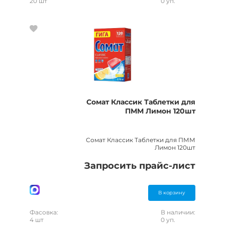
20 шт
0 уп.
Сомат Классик Таблетки для
ПММ Лимон 120шт
Сомат Классик Таблетки для ПММ
Лимон 120шт
Запросить прайс-лист
В корзину
Фасовка:
В наличии:
4 шт
0 уп.