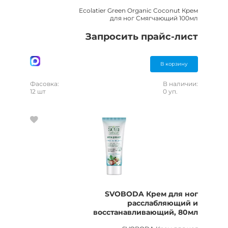
Ecolatier Green Organic Coconut Крем
для ног Смягчающий 100мл
Запросить прайс-лист
В корзину
Фасовка:
В наличии:
12 шт
0 уп.
SVOBODA Крем для ног
расслабляющий и
восстанавливающий, 80мл