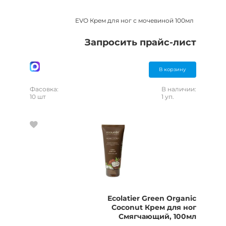
EVO Крем для ног с мочевиной 100мл
Запросить прайс-лист
В корзину
Фасовка:
В наличии:
10 шт
1 уп.
Ecolatier Green Organic
Coconut Крем для ног
Смягчающий, 100мл