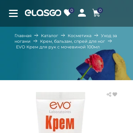
0
0
Главная
Каталог
Косметика
Уход за
ногами
Крем, бальзам, спрей для ног
EVO Крем для рук с мочевиной 100мл