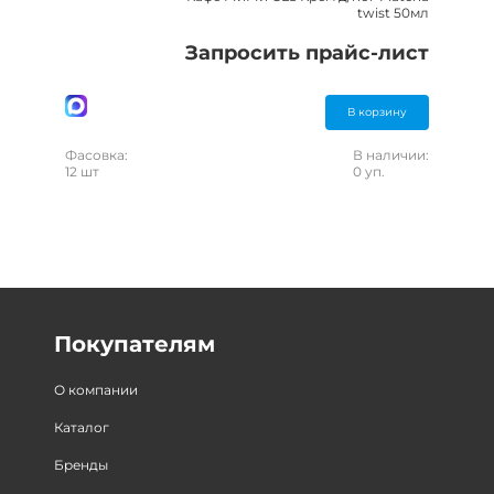
twist 50мл
Запросить прайс-лист
В корзину
Фасовка:
В наличии:
12 шт
0 уп.
Покупателям
О компании
Каталог
Бренды