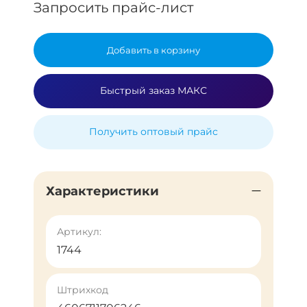
Запросить прайс-лист
Добавить в корзину
Быстрый заказ МАКС
Получить оптовый прайс
Характеристики
Артикул:
1744
Штрихкод