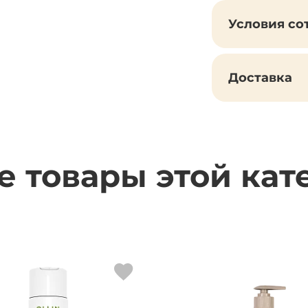
Условия со
Доставка
е товары этой кат