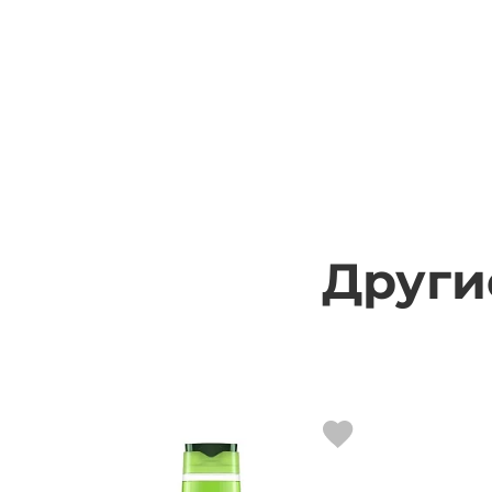
Други