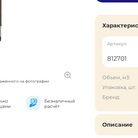
Характери
Артикул:
812701
Объем, м3:
ражённого на фотографии
Упаковка, шт:
Бренд:
лько
Безналичный
цами
расчёт
Описание