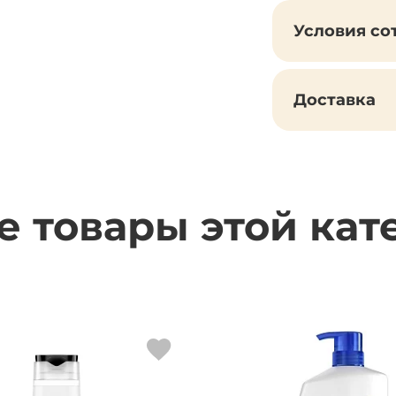
Условия со
Доставка
е товары этой кат