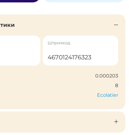
стики
Штрихкод
4670124176323
0.000203
8
Ecolatier