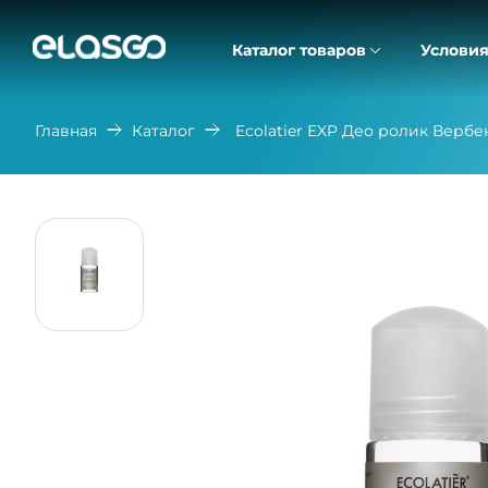
Каталог товаров
Условия
Главная
Каталог
Ecolatier EXP Део ролик Вербе