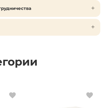
трудничества
егории