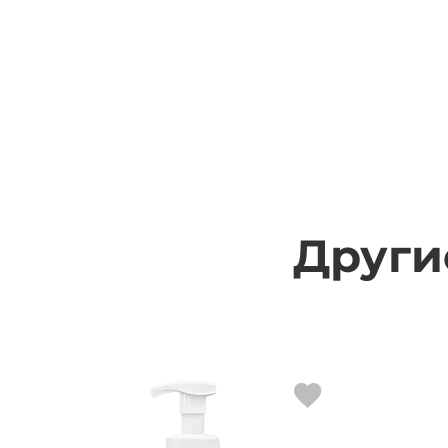
Други