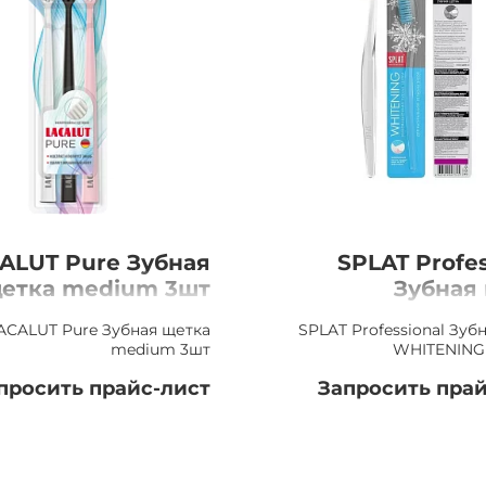
ALUT Pure Зубная
SPLAT Profes
етка medium 3шт
Зубная
WHITENING, С
ACALUT Pure Зубная щетка
SPLAT Professional Зуб
medium 3шт
WHITENING
просить прайс-лист
Запросить прай