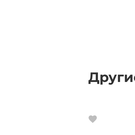
Други