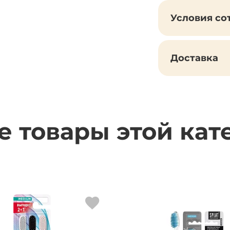
Условия со
Доставка
е товары этой кат