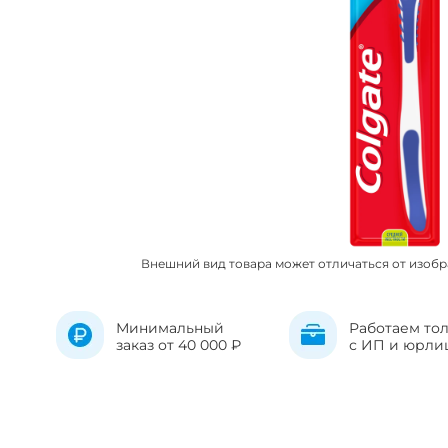
Внешний вид товара может отличаться от изоб
Минимальный
Работаем то
заказ от 40 000 ₽
с ИП и юрли