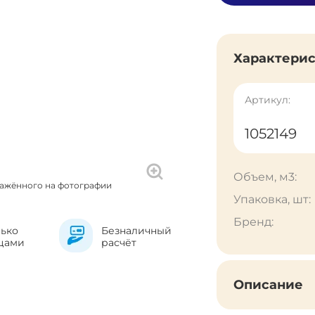
Характери
Артикул:
1052149
Объем, м3:
ражённого на фотографии
Упаковка, шт:
Бренд:
лько
Безналичный
цами
расчёт
Описание