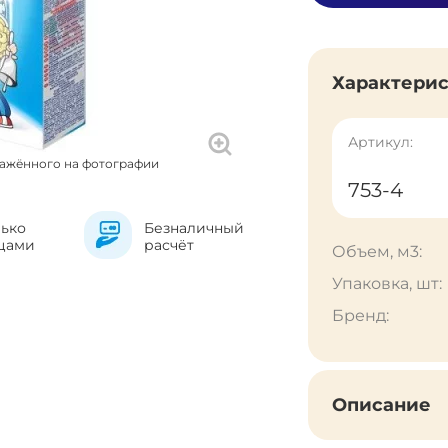
Характери
Артикул:
ражённого на фотографии
753-4
лько
Безналичный
цами
расчёт
Объем, м3:
Упаковка, шт:
Бренд:
Описание