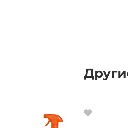
Други