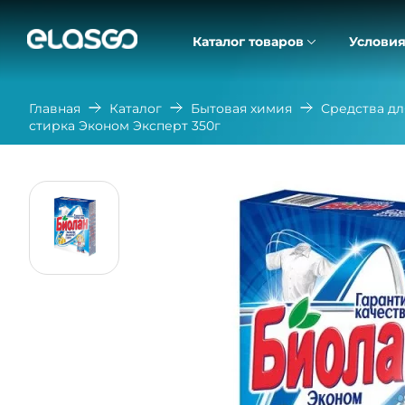
Каталог товаров
Условия
Главная
Каталог
Бытовая химия
Средства дл
стирка Эконом Эксперт 350г