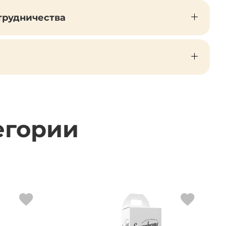
трудничества
егории