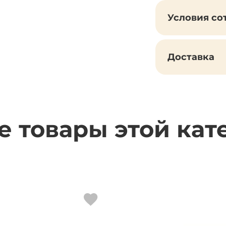
Условия со
Доставка
е товары этой кат