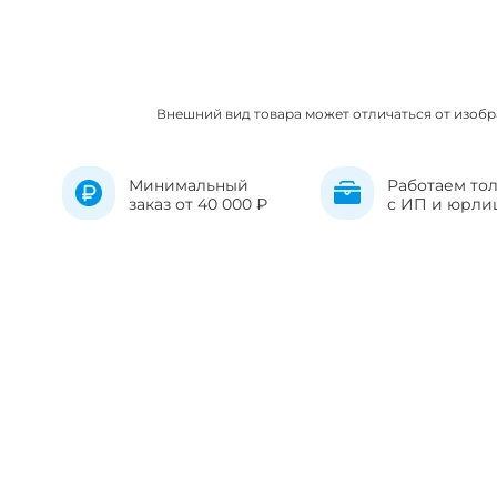
Внешний вид товара может отличаться от изоб
Минимальный
Работаем то
заказ от 40 000 ₽
с ИП и юрли