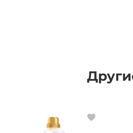
Други