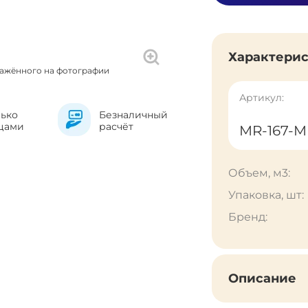
Характери
ражённого на фотографии
Артикул:
лько
Безналичный
цами
расчёт
MR-167-
Объем, м3:
Упаковка, шт:
Бренд:
Описание