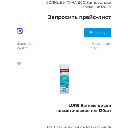
СОЛНЦЕ И ЛУНА ECO Ватные диски
хлопковые 120шт
Запросить прайс-лист
В корзину
Фасовка:
В наличии:
24 шт
9 уп.
LURE Ватные диски
косметические п/э 120шт
LURE Ватные диски косметические п/