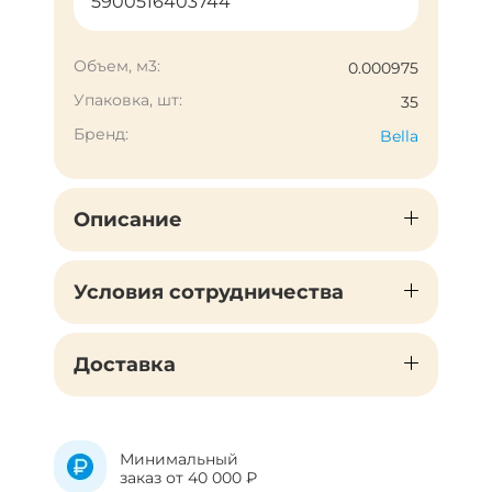
5900516403744
Объем, м3:
0.000975
Упаковка, шт:
35
Бренд:
Bella
Описание
Условия сотрудничества
Доставка
Минимальный
заказ от 40 000 ₽