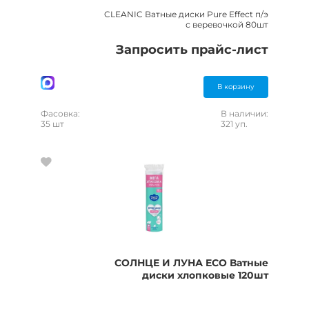
CLEANIC Ватные диски Pure Effect п/э
с веревочкой 80шт
Запросить прайс-лист
В корзину
Фасовка:
В наличии:
35 шт
321 уп.
СОЛНЦЕ И ЛУНА ECO Ватные
диски хлопковые 120шт