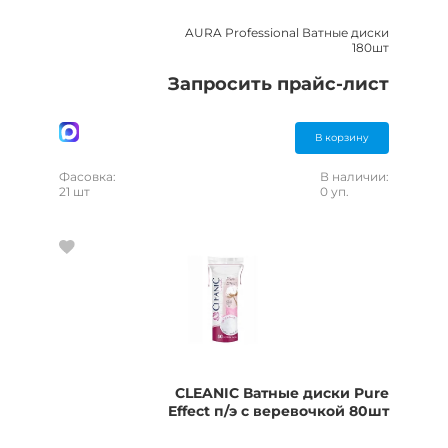
AURA Professional Ватные диски
180шт
Запросить прайс-лист
В корзину
Фасовка:
В наличии:
21 шт
0 уп.
CLEANIC Ватные диски Pure
Effect п/э с веревочкой 80шт