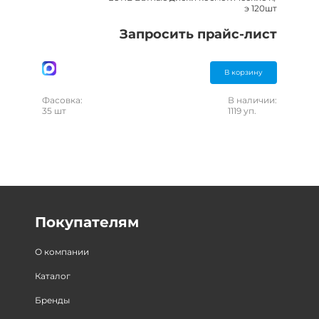
э 120шт
Запросить прайс-лист
В корзину
Фасовка:
В наличии:
35 шт
1119 уп.
Покупателям
О компании
Каталог
Бренды