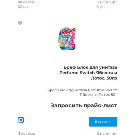
Фасовка:
В наличии:
50 шт
0 уп.
Бреф Блок для унитаза
Perfume Switch Яблоня и
Лотос, 50гр
Бреф Блок д/унитаза Perfume Switch
Яблоня и Лотос 50г
Запросить прайс-лист
В корзину
Фасовка:
В наличии: