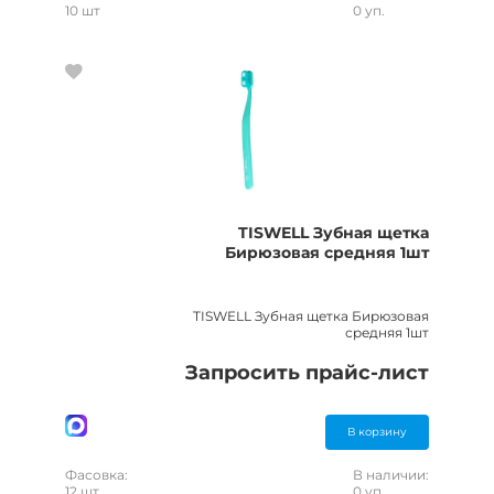
10 шт
0 уп.
TISWELL Зубная щетка
Бирюзовая средняя 1шт
TISWELL Зубная щетка Бирюзовая
средняя 1шт
Запросить прайс-лист
В корзину
Фасовка:
В наличии:
12 шт
0 уп.