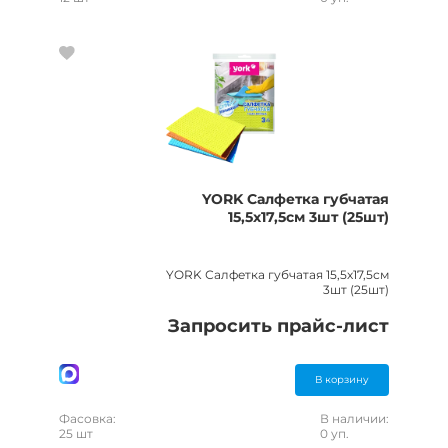
YORK Салфетка губчатая
15,5х17,5см 3шт (25шт)
YORK Салфетка губчатая 15,5х17,5см
3шт (25шт)
Запросить прайс-лист
В корзину
Фасовка:
В наличии:
25 шт
0 уп.