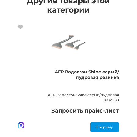
Другие товары этой
категории
АЕР Водосгон Shine серый/
пудровая резинка
АЕР Водосгон Shine серый/пудровая
резинка
Запросить прайс-лист
В корзину