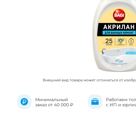
Внешний вид товара может отличаться от изоб
Минимальный
Работаем то
заказ от 40 000 ₽
с ИП и юрли