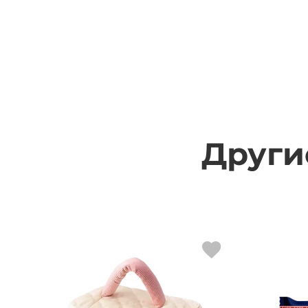
Други