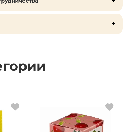
трудничества
егории