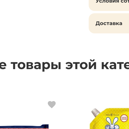
Условия со
Доставка
е товары этой кат