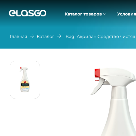
Каталог товаров
Условия
Главная
Каталог
Bagi Акрилан Средство чистя