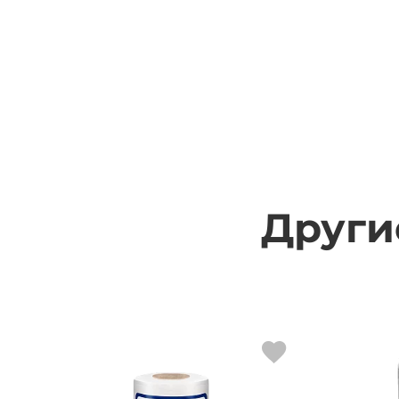
Други