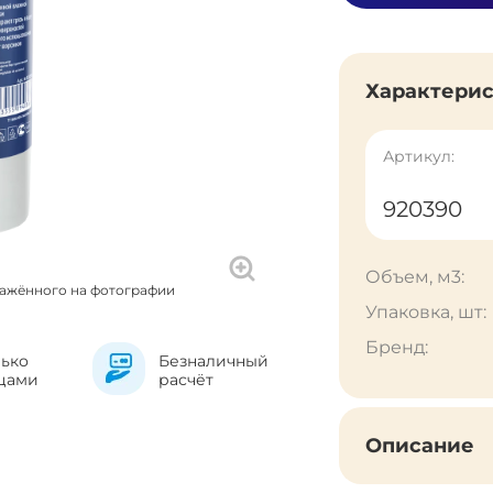
Характери
Артикул:
920390
Объем, м3:
ражённого на фотографии
Упаковка, шт:
Бренд:
лько
Безналичный
цами
расчёт
Описание