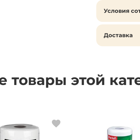
Условия со
Доставка
е товары этой кат