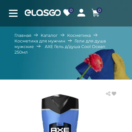
0
0
Главная
Каталог
Косметика
Косметика для мужчин
Гели для душа
мужские
AXE Гель д/душа Cool Ocean
250мл