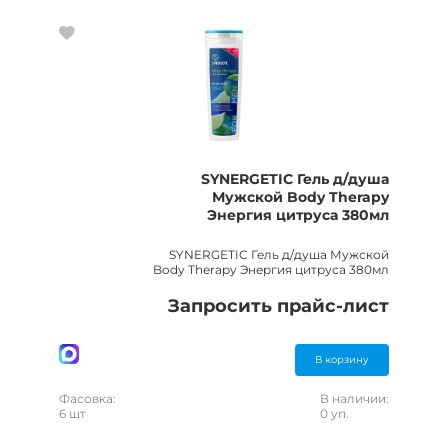
SYNERGETIC Гель д/душа
Мужской Body Therapy
Энергия цитруса 380мл
SYNERGETIC Гель д/душа Мужской
Body Therapy Энергия цитруса 380мл
Запросить прайс-лист
В корзину
Фасовка:
В наличии:
6 шт
0 уп.