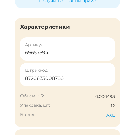
Получить оптовый прайс
Характеристики
Артикул:
69657594
Штрихкод
8720633008786
Объем, м3:
0.000493
Упаковка, шт:
12
Бренд:
AXE