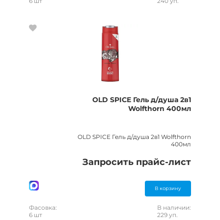
6 шт
240 уп.
OLD SPICE Гель д/душа 2в1
Wolfthorn 400мл
OLD SPICE Гель д/душа 2в1 Wolfthorn
400мл
Запросить прайс-лист
В корзину
Фасовка:
В наличии:
6 шт
229 уп.