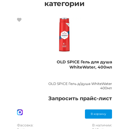
категории
OLD SPICE Гель для душа
WhiteWater, 400мл
OLD SPICE Гель д/душа WhiteWater
400мл
Запросить прайс-лист
В корзину
Фасовка:
В наличии: