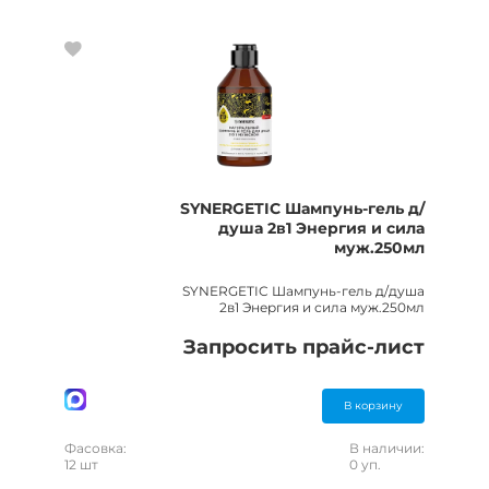
SYNERGETIC Шампунь-гель д/
душа 2в1 Энергия и сила
муж.250мл
SYNERGETIC Шампунь-гель д/душа
2в1 Энергия и сила муж.250мл
Запросить прайс-лист
В корзину
Фасовка:
В наличии:
12 шт
0 уп.