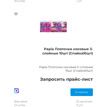
20 упак
1 уп.
Papia Платочки носовые 3-
слойные 10шт (Спайка10шт)
Papia Платочки носовые 3-слойные
10шт (Спайка10шт)
Запросить прайс-лист
В корзину
Фасовка:
В наличии:
24 упак
0 уп.