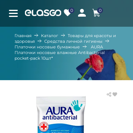
0
0
Главная
Каталог
Товары для красоты и
здоровья
Средства личной гигиены
Платочки носовые бумажные
AURA
Платочки носовые влажные Antibacterial
pocket-pack 10шт*