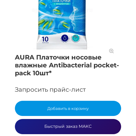
AURA Платочки носовые
влажные Antibacterial pocket-
pack 10шт*
Запросить прайс-лист
Добавить в корзину
Быстрый заказ МАКС