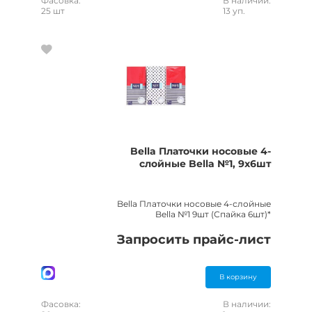
Фасовка:
В наличии:
25 шт
13 уп.
Bella Платочки носовые 4-
слойные Bella №1, 9х6шт
Bella Платочки носовые 4-слойные
Bella №1 9шт (Спайка 6шт)*
Запросить прайс-лист
В корзину
Фасовка:
В наличии: