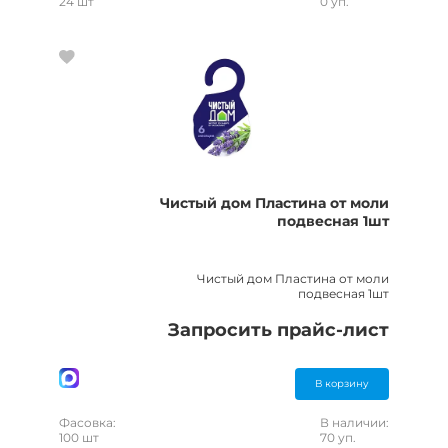
24 шт
0 уп.
Чистый дом Пластина от моли
подвесная 1шт
Чистый дом Пластина от моли
подвесная 1шт
Запросить прайс-лист
В корзину
Фасовка:
В наличии:
100 шт
70 уп.