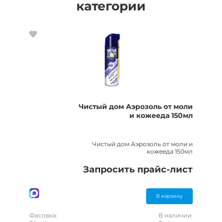
категории
Чистый дом Аэрозоль от моли
и кожееда 150мл
Чистый дом Аэрозоль от моли и
кожееда 150мл
Запросить прайс-лист
В корзину
Фасовка:
В наличии: