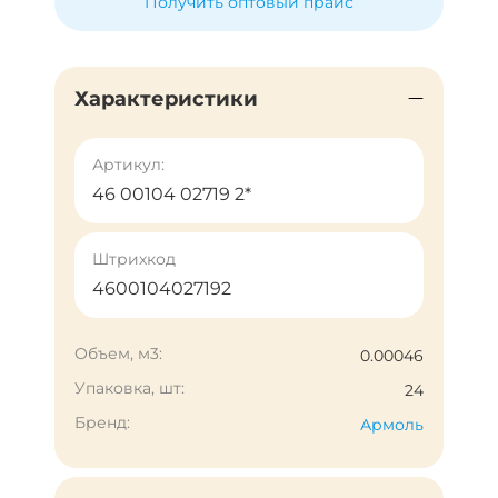
Получить оптовый прайс
Характеристики
Артикул:
46 00104 02719 2*
Штрихкод
4600104027192
Объем, м3:
0.00046
Упаковка, шт:
24
Бренд:
Армоль