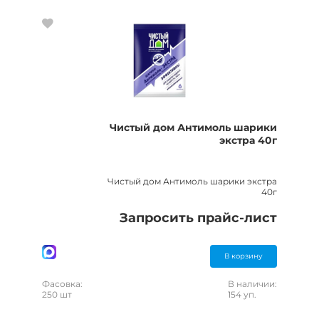
Чистый дом Антимоль шарики
экстра 40г
Чистый дом Антимоль шарики экстра
40г
Запросить прайс-лист
В корзину
Фасовка:
В наличии:
250 шт
154 уп.