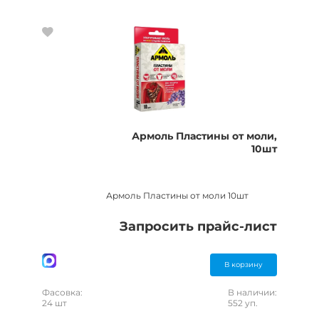
Армоль Пластины от моли,
10шт
Армоль Пластины от моли 10шт
Запросить прайс-лист
В корзину
Фасовка:
В наличии:
24 шт
552 уп.