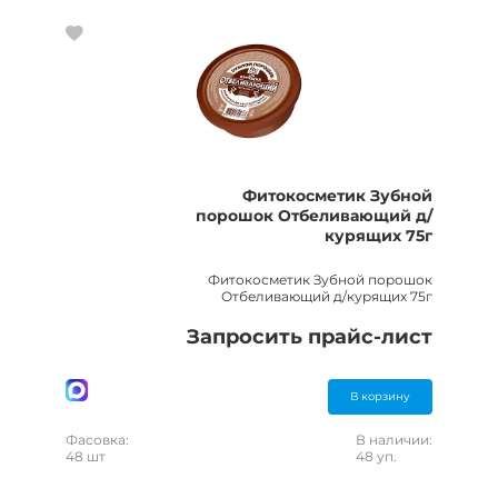
Фитокосметик Зубной
порошок Отбеливающий д/
курящих 75г
Фитокосметик Зубной порошок
Отбеливающий д/курящих 75г
Запросить прайс-лист
В корзину
Фасовка:
В наличии:
48 шт
48 уп.