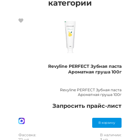
категории
Revyline PERFECT Зубная паста
Ароматная груша 100г
Revyline PERFECT Зубная паста
Ароматная груша 100г
Запросить прайс-лист
В корзину
Фасовка:
В наличии:
72 шт
3 уп.