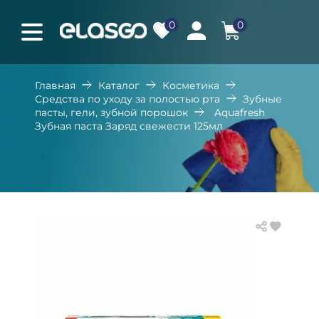
0
0
Главная
Каталог
Косметика
Средства по уходу за полостью рта
Зубные
пасты, гели, зубной порошок
Aquafresh
Зубная паста Заряд свежести 125мл