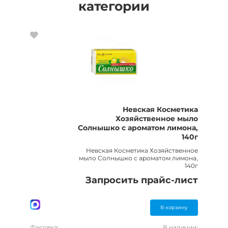
категории
Невская Косметика
Хозяйственное мыло
Солнышко с ароматом лимона,
140г
Невская Косметика Хозяйственное
мыло Солнышко с ароматом лимона,
140г
Запросить прайс-лист
В корзину
Фасовка:
В наличии: