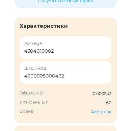
Получить оптовый прайс
Характеристики
Артикул:
4304010002
Штрихкод
4600905000462
Объем, м3:
0.000243
Упаковка, шт:
60
Бренд:
Аистенок