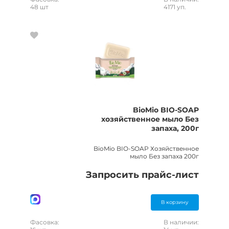
48 шт
4171 уп.
BioMio BIO-SOAP
хозяйственное мыло Без
запаха, 200г
BioMio BIO-SOAP Хозяйственное
мыло Без запаха 200г
Запросить прайс-лист
В корзину
Фасовка:
В наличии: