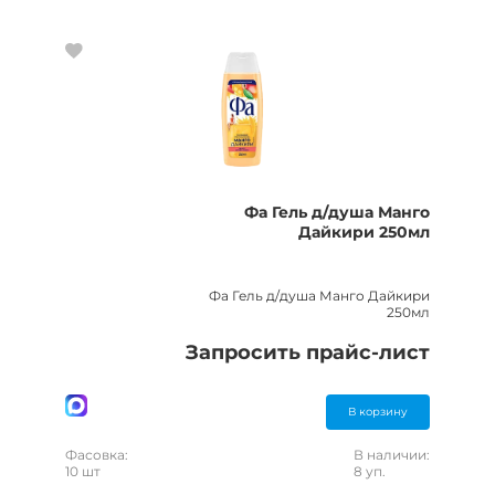
Фа Гель д/душа Манго
Дайкири 250мл
Фа Гель д/душа Манго Дайкири
250мл
Запросить прайс-лист
В корзину
Фасовка:
В наличии:
10 шт
8 уп.