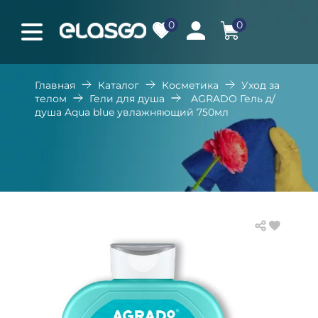
0
0
Главная
Каталог
Косметика
Уход за
телом
Гели для душа
AGRADO Гель д/
душа Aqua blue увлажняющий 750мл