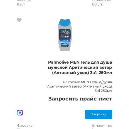
8 шт
80 уп.
Palmolive MEN Гель для душа
мужской Арктический ветер
(Активный уход) 3в1, 250мл
Palmolive MEN Гель д/душа
Арктический ветер (Активный уход)
3в1 250мл
Запросить прайс-лист
В корзину
Фасовка:
В наличии: