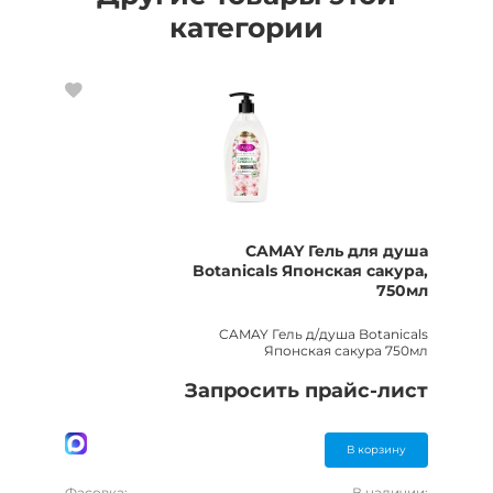
категории
CAMAY Гель для душа
Botanicals Японская сакура,
750мл
CAMAY Гель д/душа Botanicals
Японская сакура 750мл
Запросить прайс-лист
В корзину
Фасовка:
В наличии: