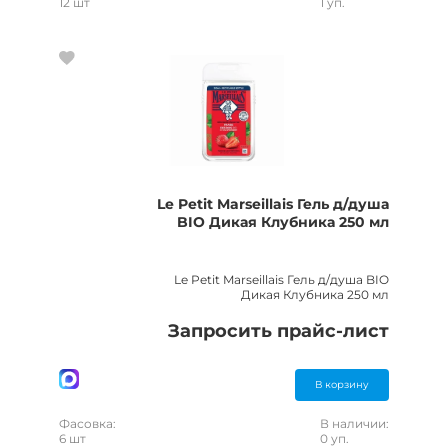
12 шт
1 уп.
Le Petit Marseillais Гель д/душа
BIO Дикая Клубника 250 мл
Le Petit Marseillais Гель д/душа BIO
Дикая Клубника 250 мл
Запросить прайс-лист
В корзину
Фасовка:
В наличии:
6 шт
0 уп.