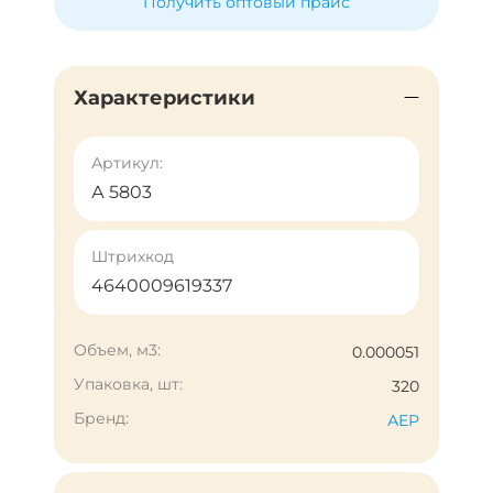
Получить оптовый прайс
Характеристики
Артикул:
А 5803
Штрихкод
4640009619337
Объем, м3:
0.000051
Упаковка, шт:
320
Бренд:
АЕР