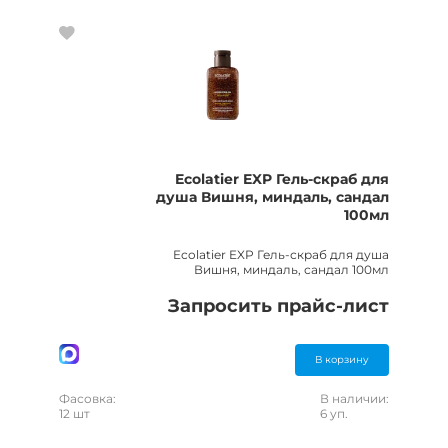
Ecolatier EXP Гель-скраб для
душа Вишня, миндаль, сандал
100мл
Ecolatier EXP Гель-скраб для душа
Вишня, миндаль, сандал 100мл
Запросить прайс-лист
В корзину
Фасовка:
В наличии:
12 шт
6 уп.