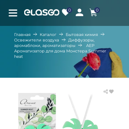
0
0
Главная
Каталог
Бытовая химия
Освежители воздуха
Диффузоры,
аромаблоки, ароматизаторы
АЕР
Ароматизатор для дома Монстера Summer
heat