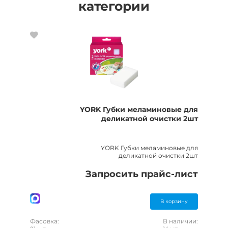
категории
YORK Губки меламиновые для
деликатной очистки 2шт
YORK Губки меламиновые для
деликатной очистки 2шт
Запросить прайс-лист
В корзину
Фасовка:
В наличии: