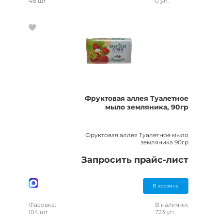
48 шт
0 уп.
Фруктовая аллея Туалетное
мыло земляника, 90гр
Фруктовая аллея Туалетное мыло
земляника 90гр
Запросить прайс-лист
В корзину
Фасовка:
В наличии:
104 шт
723 уп.