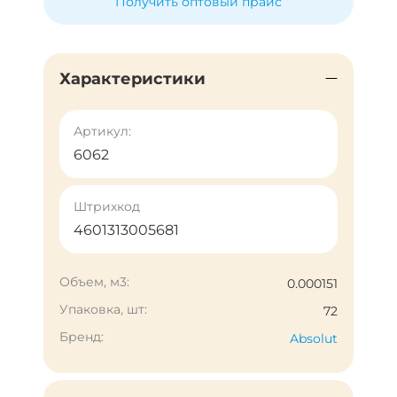
Получить оптовый прайс
Характеристики
Артикул:
6062
Штрихкод
4601313005681
Объем, м3:
0.000151
Упаковка, шт:
72
Бренд:
Absolut