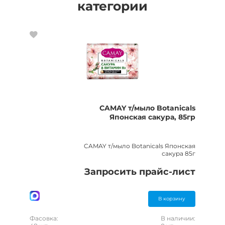
категории
CAMAY т/мыло Botanicals
Японская сакура, 85гр
CAMAY т/мыло Botanicals Японская
сакура 85г
Запросить прайс-лист
В корзину
Фасовка:
В наличии: