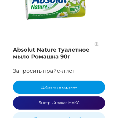
Absolut Nature Туалетное
мыло Ромашка 90г
Запросить прайс-лист
Добавить в корзину
Быстрый заказ МАКС