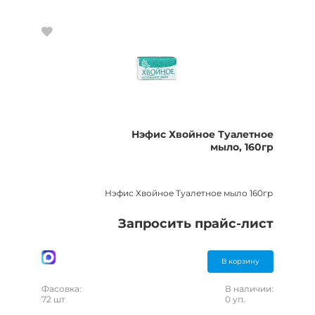
Нэфис Хвойное Туалетное
мыло, 160гр
Нэфис Хвойное Туалетное мыло 160гр
Запросить прайс-лист
В корзину
Фасовка:
В наличии:
72 шт
0 уп.