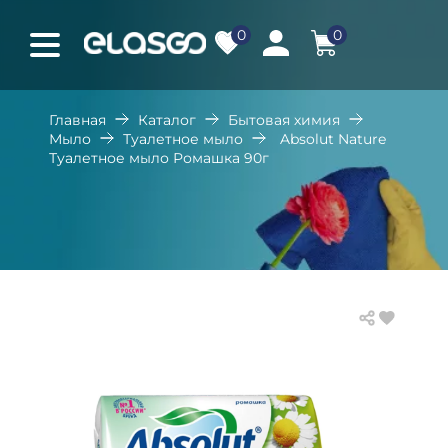
0
0
Главная
Каталог
Бытовая химия
Мыло
Туалетное мыло
Absolut Nature
Туалетное мыло Ромашка 90г