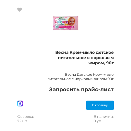
Весна Крем-мыло детское
питательное с норковым
жиром, 90г
Весна Детское Крем-мыло
питательное с норковым жиром 90г
Запросить прайс-лист
В корзину
Фасовка:
В наличии:
72 шт
0 уп.