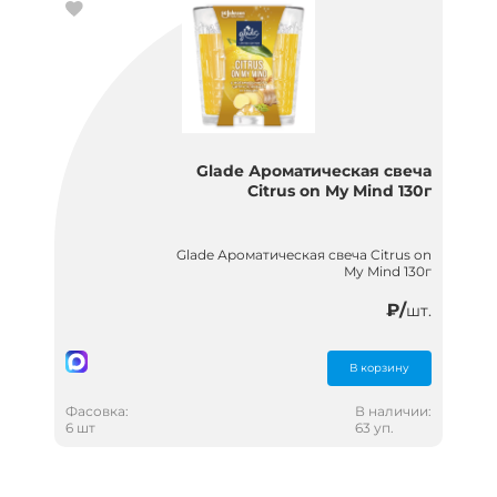
Glade Ароматическая свеча
Citrus on My Mind 130г
Glade Ароматическая свеча Citrus on
My Mind 130г
₽/
шт.
В корзину
Фасовка:
В наличии:
6 шт
63 уп.