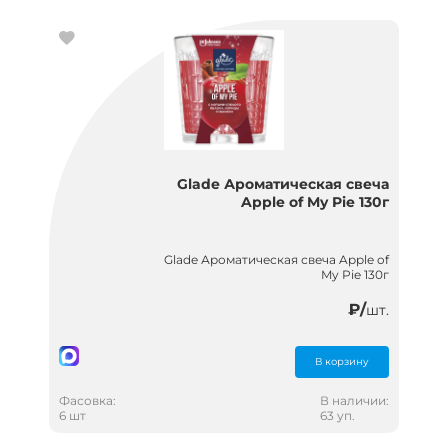
Glade Ароматическая свеча
Apple of My Pie 130г
Glade Ароматическая свеча Apple of
My Pie 130г
₽/
шт.
В корзину
Фасовка:
В наличии:
6 шт
63 уп.