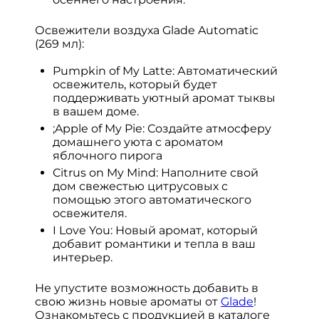
Освежители воздуха Glade Automatic
(269 мл):
Pumpkin of My Latte: Автоматический
освежитель, который будет
поддерживать уютный аромат тыквы
в вашем доме.
;Apple of My Pie: Создайте атмосферу
домашнего уюта с ароматом
яблочного пирога
Citrus on My Mind: Наполните свой
дом свежестью цитрусовых с
помощью этого автоматического
освежителя.
I Love You: Новый аромат, который
добавит романтики и тепла в ваш
интерьер.
Не упустите возможность добавить в
свою жизнь новые ароматы от
Glade
!
Ознакомьтесь с продукцией в каталоге