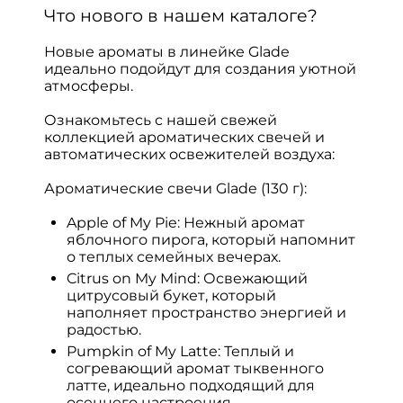
Что нового в нашем каталоге?
Новые ароматы в линейке Glade
идеально подойдут для создания уютной
атмосферы.
Ознакомьтесь с нашей свежей
коллекцией ароматических свечей и
автоматических освежителей воздуха:
Ароматические свечи Glade (130 г):
Apple of My Pie: Нежный аромат
яблочного пирога, который напомнит
о теплых семейных вечерах.
Citrus on My Mind: Освежающий
цитрусовый букет, который
наполняет пространство энергией и
радостью.
Pumpkin of My Latte: Теплый и
согревающий аромат тыквенного
латте, идеально подходящий для
осеннего настроения.