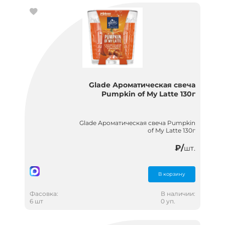
Glade Ароматическая свеча
Pumpkin of My Latte 130г
Glade Ароматическая свеча Pumpkin
of My Latte 130г
₽/
шт.
В корзину
Фасовка:
В наличии:
6 шт
0 уп.