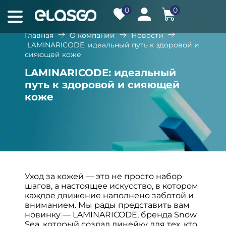
0
0
Главная
О компании
Новости
LAMINARICODE: идеальный путь к здоровой и
сияющей коже
LAMINARICODE: идеальный
путь к здоровой и сияющей
коже
Уход за кожей — это не просто набор
шагов, а настоящее искусство, в котором
каждое движение наполнено заботой и
вниманием. Мы рады представить вам
новинку — LAMINARICODE, бренда Snow
Sea, который создал линейку для тех, кто