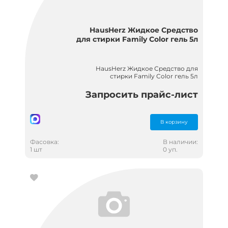
HausHerz Жидкое Средство
для стирки Family Color гель 5л
HausHerz Жидкое Средство для
стирки Family Color гель 5л
Запросить прайс-лист
В корзину
Фасовка:
В наличии:
1 шт
0 уп.