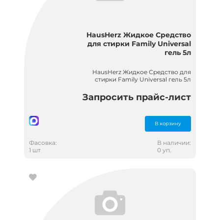
HausHerz Жидкое Средство
для стирки Family Universal
гель 5л
HausHerz Жидкое Средство для
стирки Family Universal гель 5л
Запросить прайс-лист
В корзину
Фасовка:
В наличии:
1 шт
0 уп.