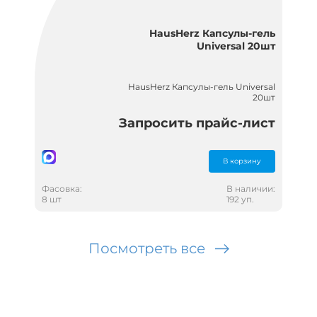
HausHerz Капсулы-гель
Universal 20шт
HausHerz Капсулы-гель Universal
20шт
Запросить прайс-лист
В корзину
Фасовка:
В наличии:
8 шт
192 уп.
Посмотреть все