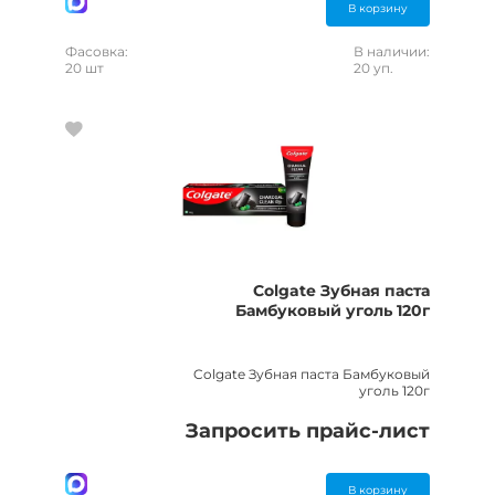
В корзину
Фасовка:
В наличии:
20 шт
20 уп.
Colgate Зубная паста
Бамбуковый уголь 120г
Colgate Зубная паста Бамбуковый
уголь 120г
Запросить прайс-лист
В корзину