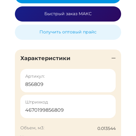
Быстрый заказ МАКС
Получить оптовый прайс
Характеристики
Артикул:
856809
Штрихкод
4670199856809
Объем, м3:
0.013544