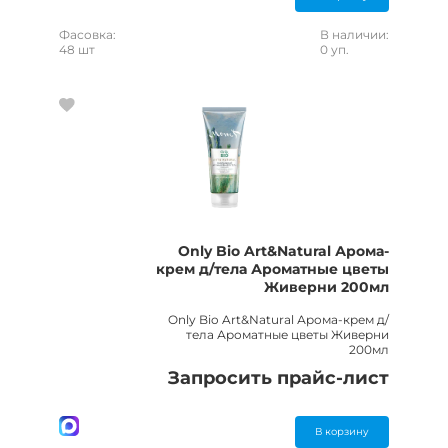
Фасовка:
В наличии:
48 шт
0 уп.
Only Bio Art&Natural Арома-
крем д/тела Ароматные цветы
Живерни 200мл
Only Bio Art&Natural Арома-крем д/
тела Ароматные цветы Живерни
200мл
Запросить прайс-лист
В корзину