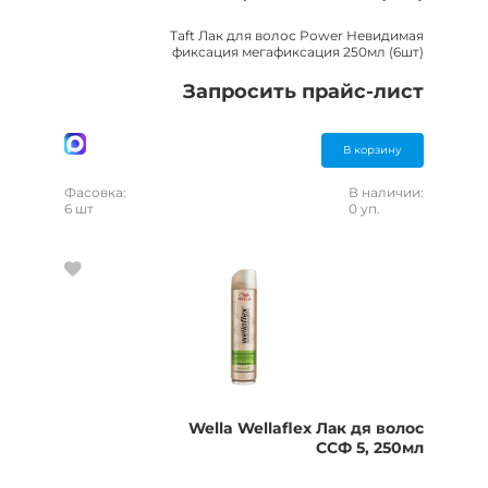
Taft Лак для волос Power Невидимая
фиксация мегафиксация 250мл (6шт)
Запросить прайс-лист
В корзину
Фасовка:
В наличии:
6 шт
0 уп.
Wella Wellaflex Лак дя волос
ССФ 5, 250мл