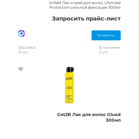
SoWell Лак-спрей для волос Ultimate
Protection сильной фиксации 300мл
Запросить прайс-лист
В корзину
Фасовка:
В наличии:
12 шт
0 уп.
Got2B Лак для волос Glued
300мл