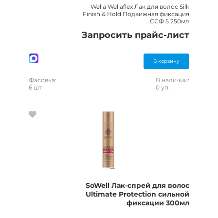
Wella Wellaflex Лак для волос Silk
Finish & Hold Подвижная фиксация
ССФ 5 250мл
Запросить прайс-лист
В корзину
Фасовка:
В наличии:
6 шт
0 уп.
SoWell Лак-спрей для волос
Ultimate Protection сильной
фиксации 300мл