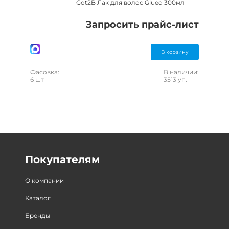
Got2B Лак для волос Glued 300мл
Запросить прайс-лист
В корзину
Фасовка:
В наличии:
6 шт
3513 уп.
Покупателям
О компании
Каталог
Бренды