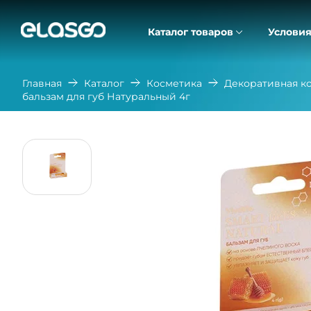
Каталог товаров
Условия
Главная
Каталог
Косметика
Декоративная к
бальзам для губ Натуральный 4г