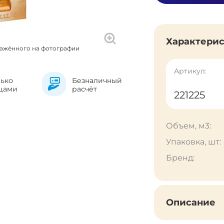
Характери
ражённого на фотографии
Артикул:
лько
Безналичный
цами
расчёт
221225
Объем, м3:
Упаковка, шт:
Бренд:
Описание