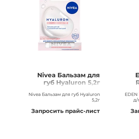
Nivea Бальзам для
губ Hyaluron 5,2г
Nivea Бальзам для губ Hyaluron
EDEN 
5,2г
д/
Запросить прайс-лист
За