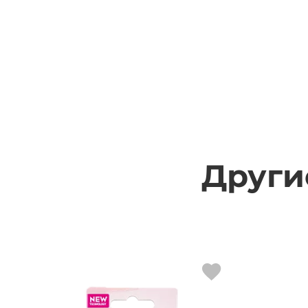
Други