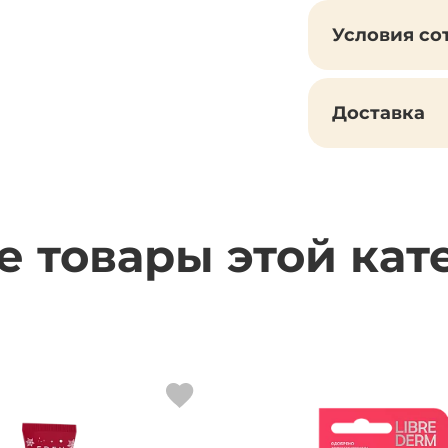
Условия со
Доставка
е товары этой кат