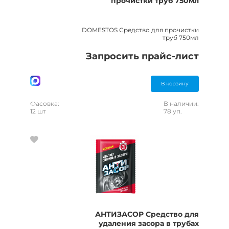
прочистки труб 750мл
DOMESTOS Средство для прочистки
труб 750мл
Запросить прайс-лист
В корзину
Фасовка:
В наличии:
12 шт
78 уп.
АНТИЗАСОР Средство для
удаления засора в трубах