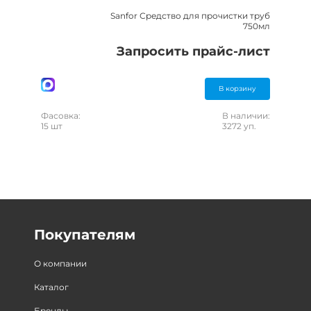
Sanfor Средство для прочистки труб
750мл
Запросить прайс-лист
В корзину
Фасовка:
В наличии:
15 шт
3272 уп.
Покупателям
О компании
Каталог
Бренды