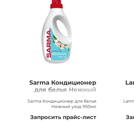
Sarma Кондиционер
La
для белья Нежный
уход, 950мл
Sarma Кондиционер для белья
Lamm
Нежный уход 950мл
Запросить прайс-лист
За