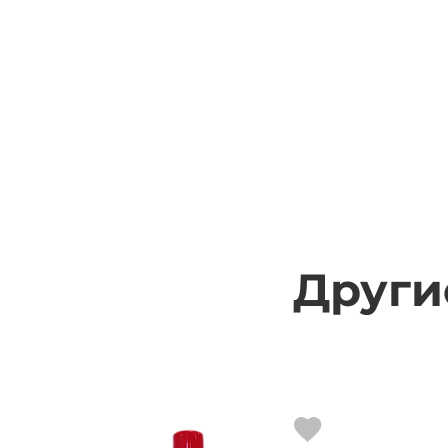
Други