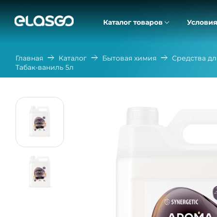
Каталог товаров
Условия
Главная
Каталог
Бытовая химия
Средства дл
Табак-ваниль 5л