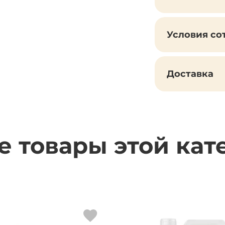
Условия со
Доставка
е товары этой кат