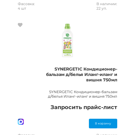
Фасовка:
В наличии:
4 шт
22 уп.
SYNERGETIC Кондиционер-
бальзам д/белья Иланг-иланг и
вишня 750мл
SYNERGETIC Кондиционер-бальзам
д/белья Иланг-иланг и вишня 750мл
Запросить прайс-лист
В корзину