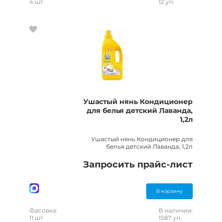
4 шт
12 уп.
Ушастый нянь Кондиционер
для белья детский Лаванда,
1,2л
Ушастый нянь Кондиционер для
белья детский Лаванда, 1,2л
Запросить прайс-лист
В корзину
Фасовка:
В наличии:
11 шт
1587 уп.