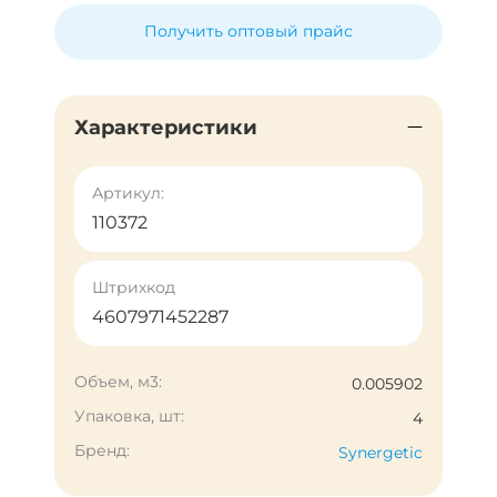
Получить оптовый прайс
Характеристики
Артикул:
110372
Штрихкод
4607971452287
Объем, м3:
0.005902
Упаковка, шт:
4
Бренд:
Synergetic