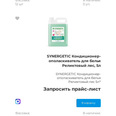
Фасовка:
В наличии:
12 шт
0 уп.
SYNERGETIC Кондиционер-
ополаскиватель для белья
Реликтовый лес, 5л
SYNERGETIC Кондиционер-
ополаскиватель для белья
Реликтовый лес 5л*
Запросить прайс-лист
В корзину
Фасовка:
В наличии: