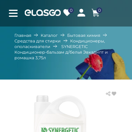
0
0
Главная
Каталог
Бытовая химия
Средства для стирки
Кондиционеры,
ополаскиватели
SYNERGETIC
Кондиционер-бальзам д/белья Эвкалипт и
ромашка 3,75л