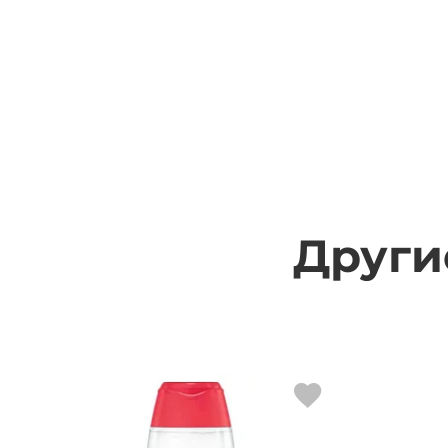
Други