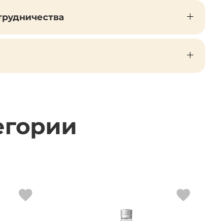
трудничества
егории