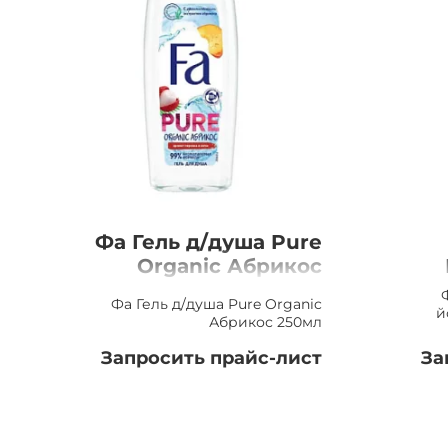
Фа Гель д/душа Pure
Organic Абрикос
250мл
Фа Гель д/душа Pure Organic
й
Абрикос 250мл
Запросить прайс-лист
За