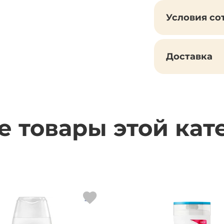
Условия со
Доставка
е товары этой кат