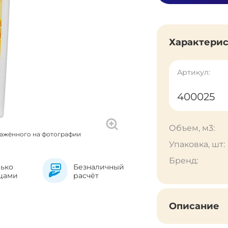
Характери
Артикул:
400025
Объем, м3:
ражённого на фотографии
Упаковка, шт:
Бренд:
лько
Безналичный
цами
расчёт
Описание