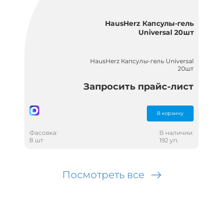
HausHerz Капсулы-гель
Universal 20шт
HausHerz Капсулы-гель Universal
20шт
Запросить прайс-лист
В корзину
Фасовка:
В наличии:
8 шт
192 уп.
Посмотреть все