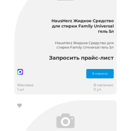
HausHerz Жидкое Средство
для стирки Family Universal
гель 5л
HausHerz Жидкое Средство для
стирки Family Universal гель 5л
Запросить прайс-лист
В корзину
Фасовка:
В наличии:
1 шт
0 уп.