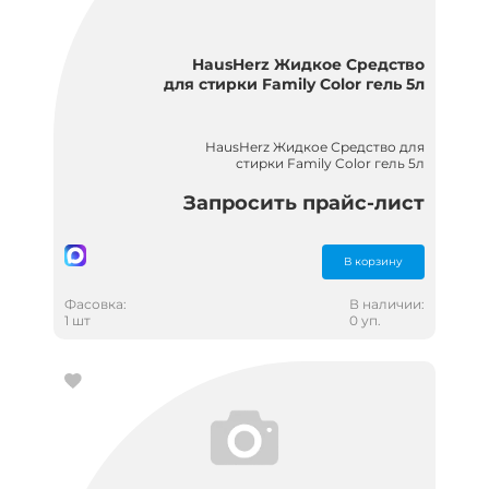
HausHerz Жидкое Средство
для стирки Family Color гель 5л
HausHerz Жидкое Средство для
стирки Family Color гель 5л
Запросить прайс-лист
В корзину
Фасовка:
В наличии:
1 шт
0 уп.