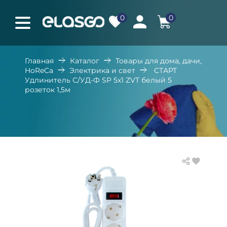
0
0
Главная
Каталог
Товары для дома, дачи,
HoReCa
Электрика и свет
СТАРТ
Удлинитель С/УД-Ф SP 5x1 ZVT белый 5
розеток 1,5м