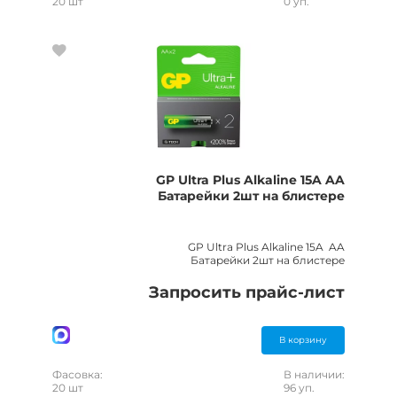
20 шт
0 уп.
GP Ultra Plus Alkaline 15A AA
Батарейки 2шт на блистере
GP Ultra Plus Alkaline 15A AA
Батарейки 2шт на блистере
Запросить прайс-лист
В корзину
Фасовка:
В наличии:
20 шт
96 уп.