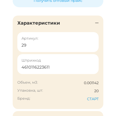
Получить оптовый прайс
Характеристики
Артикул:
29
Штрихкод
4610116223611
Объем, м3:
0.001142
Упаковка, шт:
20
Бренд:
СТАРТ