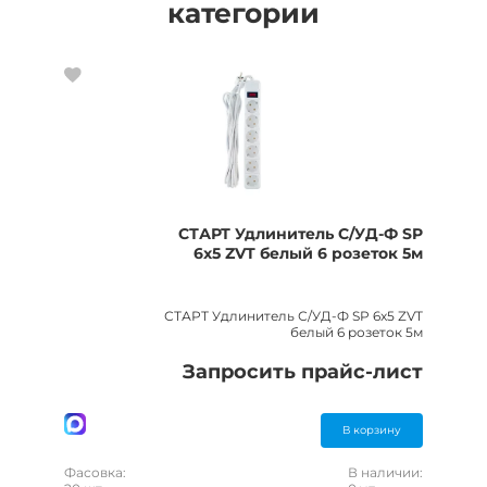
категории
СТАРТ Удлинитель С/УД-Ф SP
6x5 ZVT белый 6 розеток 5м
СТАРТ Удлинитель С/УД-Ф SP 6x5 ZVT
белый 6 розеток 5м
Запросить прайс-лист
В корзину
Фасовка:
В наличии: