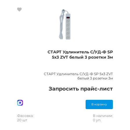
СТАРТ Удлинитель С/УД-Ф SP
5x3 ZVT белый 3 розетки 3м
СТАРТ Удлинитель С/УД-Ф SP 5x3 ZVT
белый 3 розетки 3м
Запросить прайс-лист
В корзину
Фасовка:
В наличии:
20 шт
0 уп.