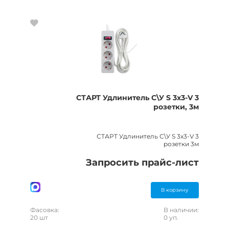
СТАРТ Удлинитель С\У S 3х3-V 3
розетки, 3м
СТАРТ Удлинитель С\У S 3х3-V 3
розетки 3м
Запросить прайс-лист
В корзину
Фасовка:
В наличии:
20 шт
0 уп.