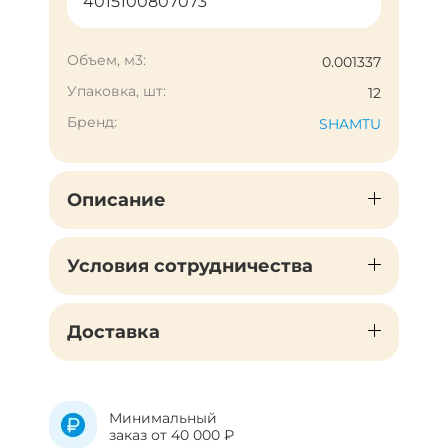
4015100807073
Объем, м3:
0.001337
Упаковка, шт:
12
Бренд:
SHAMTU
Описание
Условия сотрудничества
Доставка
Минимальный
заказ от 40 000 ₽