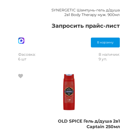
SYNERGETIC Шампунь-гель д/душа
2в1 Body Therapy муж. 900мл
Запросить прайс-лист
В корзину
Фасовка:
В наличии:
6 шт
9 уп.
OLD SPICE Гель д/душа 2в1
Captain 250мл