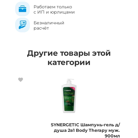
Работаем только
с ИП и юрлицами
Безналичный
расчёт
Другие товары этой
категории
SYNERGETIC Шампунь-гель д/
душа 2в1 Body Therapy муж.
900мл