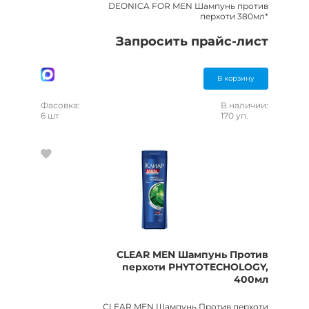
DEONICA FOR MEN Шампунь против
перхоти 380мл*
Запросить прайс-лист
В корзину
Фасовка:
В наличии:
6 шт
170 уп.
CLEAR MEN Шампунь Против
перхоти PHYTOTECHOLOGY,
400мл
CLEAR MEN Шампунь Против перхоти