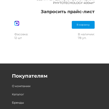
PHYTOTECHOLOGY 400мл*
Запросить прайс-лист
В корзину
Фасовка:
В наличии:
12 шт
78 уп.
Покупателям
О компании
Каталог
Бренды