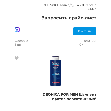
OLD SPICE Гель д/душа 2в1 Captain
250мл
Запросить прайс-лист
В корзину
Фасовка:
В наличии:
6 шт
0 уп.
DEONICA FOR MEN Шампунь
против перхоти 380мл*