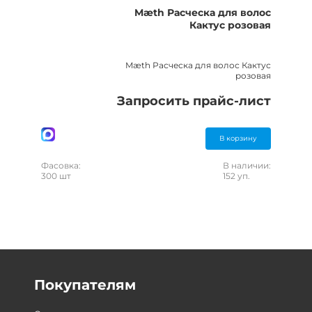
Mæth Расческа для волос
Кактус розовая
Mæth Расческа для волос Кактус
розовая
Запросить прайс-лист
В корзину
Фасовка:
В наличии:
300 шт
152 уп.
Покупателям