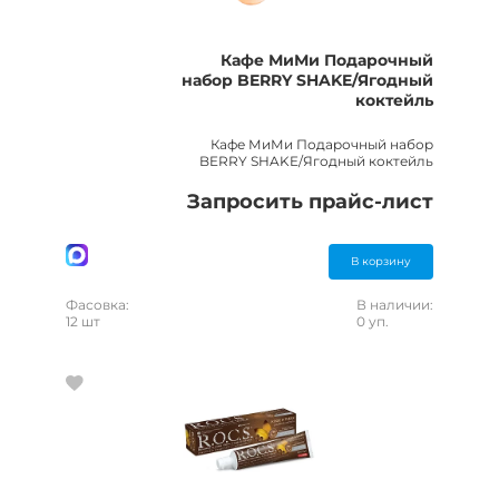
Кафе МиМи Подарочный
набор BERRY SHAKE/Ягодный
коктейль
Кафе МиМи Подарочный набор
BERRY SHAKE/Ягодный коктейль
Запросить прайс-лист
В корзину
Фасовка:
В наличии:
12 шт
0 уп.