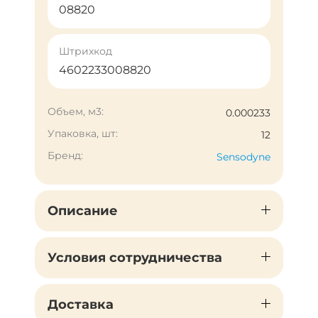
08820
Штрихкод
4602233008820
Объем, м3:
0.000233
Упаковка, шт:
12
Бренд:
Sensodyne
Описание
Условия сотрудничества
Доставка