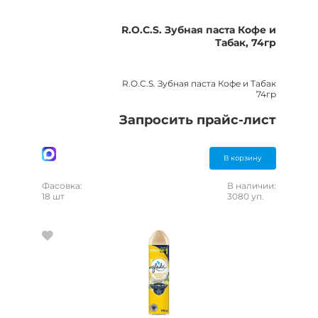
R.O.C.S. Зубная паста Кофе и
Табак, 74гр
R.O.C.S. Зубная паста Кофе и Табак
74гр
Запросить прайс-лист
В корзину
Фасовка:
В наличии:
18 шт
3080 уп.