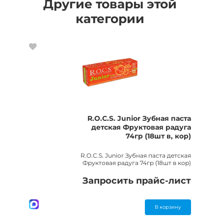
Другие товары этой
категории
R.O.C.S. Junior Зубная паста
детская Фруктовая радуга
74гр (18шт в, кор)
R.O.C.S. Junior Зубная паста детская
Фруктовая радуга 74гр (18шт в кор)
Запросить прайс-лист
В корзину