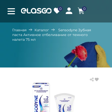
0
0
Главная
Каталог
Sensodyne Зубная
паста Активное отбеливание от темного
налета 75 мл