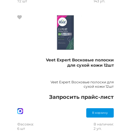
72 шт
143 уп.
Veet Expert Восковые полоски
для сухой кожи 12шт
Veet Expert Восковые полоски для
сухой кожи 12шт
Запросить прайс-лист
В корзину
Фасовка:
В наличии:
6 шт
2 уп.