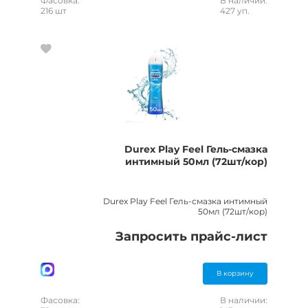
Фасовка:
В наличии:
216 шт
427 уп.
Durex Play Feel Гель-смазка
интимный 50мл (72шт/кор)
Durex Play Feel Гель-смазка интимный
50мл (72шт/кор)
Запросить прайс-лист
В корзину
Фасовка:
В наличии: