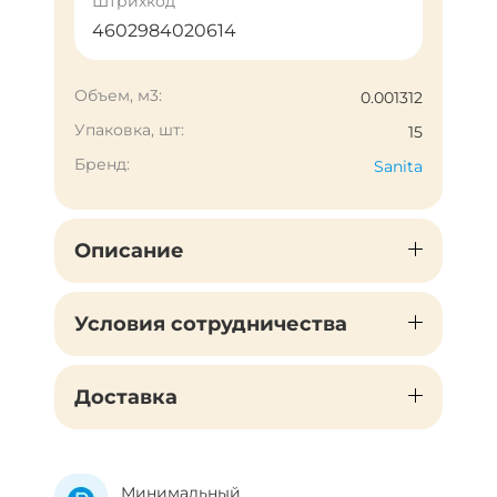
Штрихкод
4602984020614
Объем, м3:
0.001312
Упаковка, шт:
15
Бренд:
Sanita
Описание
Условия сотрудничества
Доставка
Минимальный