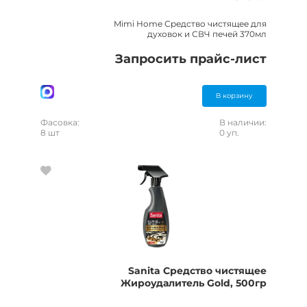
Mimi Home Средство чистящее для
духовок и СВЧ печей 370мл
Запросить прайс-лист
В корзину
Фасовка:
В наличии:
8 шт
0 уп.
Sanita Средство чистящее
Жироудалитель Gold, 500гр