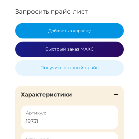
Запросить прайс-лист
Добавить в корзину
Быстрый заказ МАКС
Получить оптовый прайс
Характеристики
Артикул:
19731