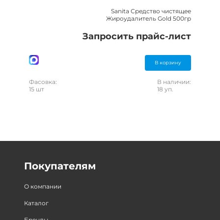
Sanita Средство чистящее
Жироудалитель Gold 500гр
Запросить прайс-лист
В корзину
Фасовка:
В наличии:
15 шт
18 уп.
Покупателям
О компании
Каталог
Бренды