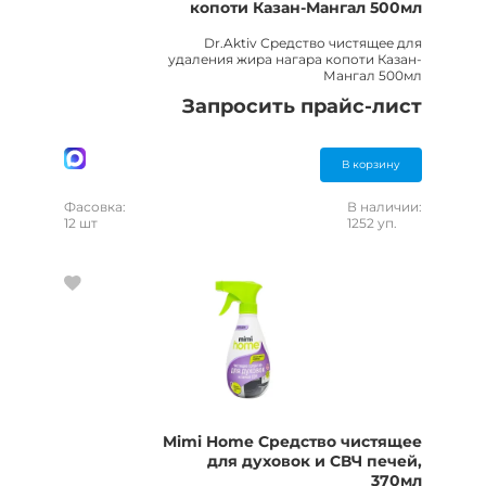
копоти Казан-Мангал 500мл
Dr.Aktiv Средство чистящее для
удаления жира нагара копоти Казан-
Мангал 500мл
Запросить прайс-лист
В корзину
Фасовка:
В наличии:
12 шт
1252 уп.
Mimi Home Средство чистящее
для духовок и СВЧ печей,
370мл