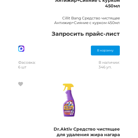
Антижир+Сияние с курком
450мл
Cillit Bang Средство чистящее
Антижир+Сияние с курком 450мл
Запросить прайс-лист
В корзину
Фасовка:
В наличии:
6 шт
346 уп.
Dr.Aktiv Средство чистящее
для удаления жира нагара