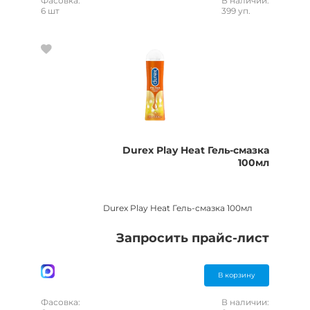
Фасовка:
В наличии:
6 шт
399 уп.
Durex Play Heat Гель-смазка
100мл
Durex Play Heat Гель-смазка 100мл
Запросить прайс-лист
В корзину
Фасовка:
В наличии: