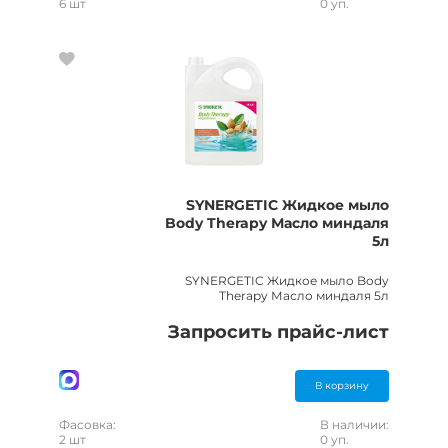
6 шт
0 уп.
SYNERGETIC Жидкое мыло
Body Therapy Масло миндаля
5л
SYNERGETIC Жидкое мыло Body
Therapy Масло миндаля 5л
Запросить прайс-лист
В корзину
Фасовка:
В наличии:
2 шт
0 уп.