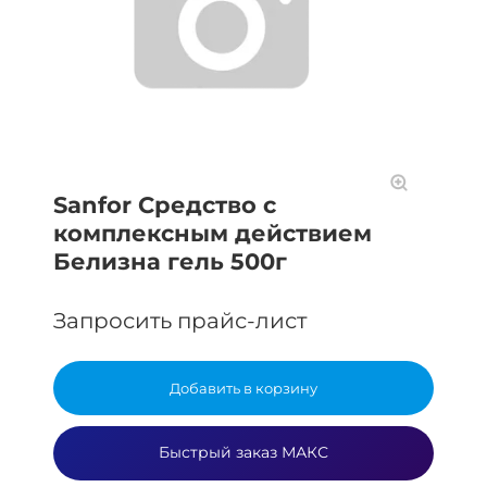
Sanfor Средство с
комплексным действием
Белизна гель 500г
Запросить прайс-лист
Добавить в корзину
Быстрый заказ МАКС