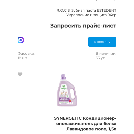
R.O.C.S. Зубная паста ESTEDENT
Укрепление и защита 94гр
Запросить прайс-лист
В корзину
Фасовка:
В наличии:
18 шт
33 уп.
SYNERGETIC Кондиционер-
ополаскиватель для белья
Лавандовое поле, 1,5л