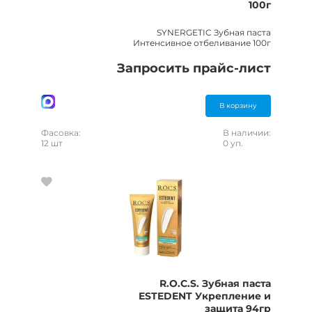
100г
SYNERGETIC Зубная паста
Интенсивное отбеливание 100г
Запросить прайс-лист
В корзину
Фасовка:
В наличии:
12 шт
0 уп.
R.O.C.S. Зубная паста
ESTEDENT Укрепление и
защита 94гр