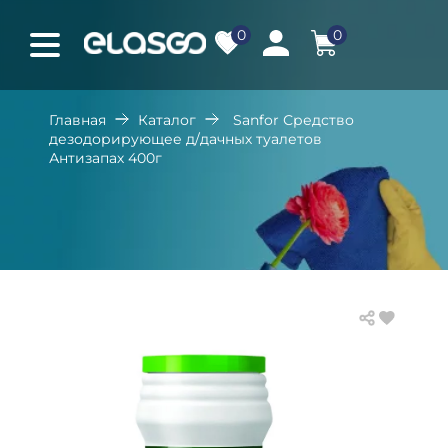
0
0
Главная
Каталог
Sanfor Средство
дезодорирующее д/дачных туалетов
Антизапах 400г