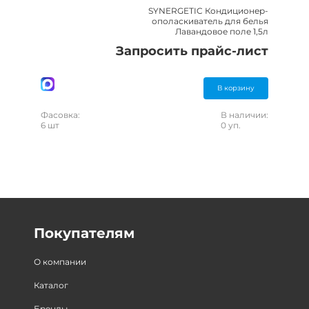
SYNERGETIC Кондиционер-
ополаскиватель для белья
Лавандовое поле 1,5л
Запросить прайс-лист
В корзину
Фасовка:
В наличии:
6 шт
0 уп.
Покупателям
О компании
Каталог
Бренды