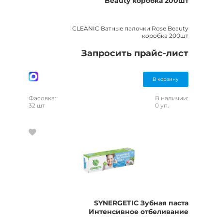
Beauty коробка 200шт
CLEANIC Ватные палочки Rose Beauty
коробка 200шт
Запросить прайс-лист
В корзину
Фасовка:
В наличии:
32 шт
0 уп.
SYNERGETIC Зубная паста
Интенсивное отбеливание