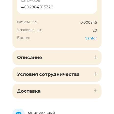
Штрихкод
4602984015320
Объем, м3:
0.000845
Упаковка, шт:
20
Бренд:
Sanfor
Описание
Условия сотрудничества
Доставка
Минимальный