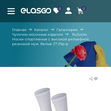
0
0
Главная
Каталог
Галантерея
Чулочно-носочные изделия
RuSocks
Носки спортивные с высокой рельефной
резинкой муж. белые 27-29р-р