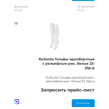
Фасовка:
В наличии:
10 шт
0 уп.
RuSocks Гольфы однобортные
с рельефным рис. белые 23-
25р-р
RuSocks Гольфы однобортные с
рельефным рис. белые 23-25р-р
Запросить прайс-лист
В корзину