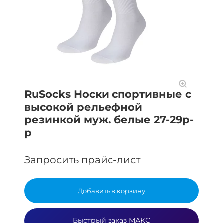
RuSocks Носки спортивные с
высокой рельефной
резинкой муж. белые 27-29р-
р
Запросить прайс-лист
Добавить в корзину
Быстрый заказ МАКС