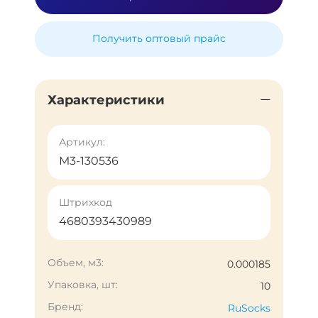
Получить оптовый прайс
Характеристики
Артикул:
М3-130536
Штрихкод
4680393430989
Объем, м3:
0.000185
Упаковка, шт:
10
Бренд:
RuSocks