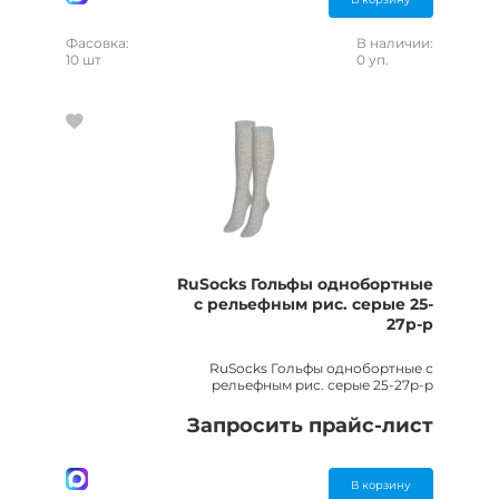
Фасовка:
В наличии:
10 шт
0 уп.
RuSocks Гольфы однобортные
с рельефным рис. серые 25-
27р-р
RuSocks Гольфы однобортные с
рельефным рис. серые 25-27р-р
Запросить прайс-лист
В корзину