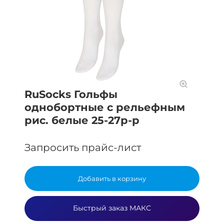
RuSocks Гольфы
однобортные с рельефным
рис. белые 25-27р-р
Запросить прайс-лист
Добавить в корзину
Быстрый заказ МАКС