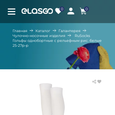
0
0
Главная
Каталог
Галантерея
Чулочно-носочные изделия
RuSocks
Гольфы однобортные с рельефным рис. белые
25-27р-р