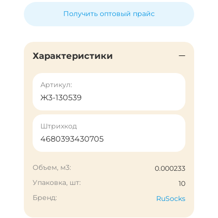
Получить оптовый прайс
Характеристики
Артикул:
Ж3-130539
Штрихкод
4680393430705
Объем, м3:
0.000233
Упаковка, шт:
10
Бренд:
RuSocks