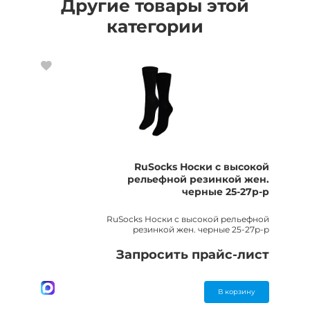
Другие товары этой
категории
RuSocks Носки с высокой
рельефной резинкой жен.
черные 25-27р-р
RuSocks Носки с высокой рельефной
резинкой жен. черные 25-27р-р
Запросить прайс-лист
В корзину