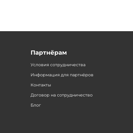
Партнёрам
Условия сотрудничества
Информация для партнёров
Контакты
Договор на сотрудничество
Блог