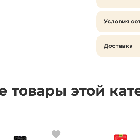
Условия со
Доставка
е товары этой кат