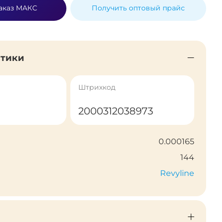
аказ МАКС
Получить оптовый прайс
стики
Штрихкод
2000312038973
0.000165
144
Revyline