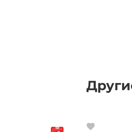
Други