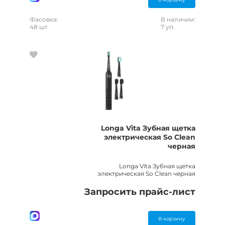
Фасовка:
В наличии:
48 шт
7 уп.
Longa Vita Зубная щетка
электрическая So Clean
черная
Longa Vita Зубная щетка
электрическая So Clean черная
Запросить прайс-лист
В корзину