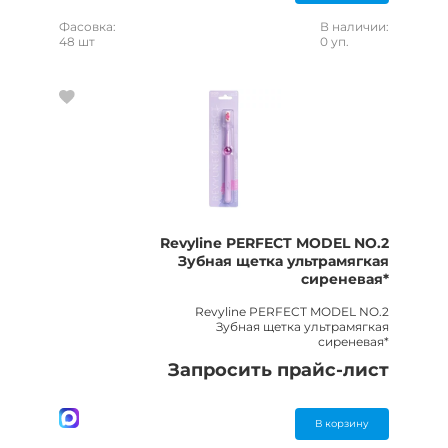
Фасовка:
В наличии:
48 шт
0 уп.
Revyline PERFECT MODEL NO.2
Зубная щетка ультрамягкая
сиреневая*
Revyline PERFECT MODEL NO.2
Зубная щетка ультрамягкая
сиреневая*
Запросить прайс-лист
В корзину