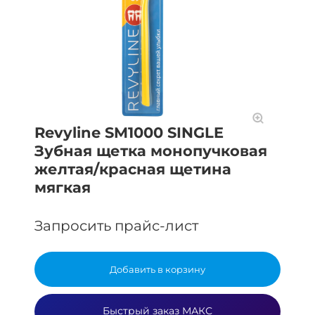
Revyline SM1000 SINGLE
Зубная щетка монопучковая
желтая/красная щетина
мягкая
Запросить прайс-лист
Добавить в корзину
Быстрый заказ МАКС