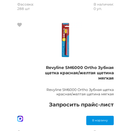
Фасовка:
В наличии:
288 шт
0 уп.
Revyline SM6000 Ortho Зубная
щетка красная/желтая щетина
мягкая
Revyline SM6000 Ortho Зубная щетка
красная/желтая щетина мягкая
Запросить прайс-лист
В корзину