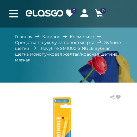
0
0
Главная
Каталог
Косметика
Средства по уходу за полостью рта
Зубные
щетки
Revyline SM1000 SINGLE Зубная
щетка монопучковая желтая/красная щетина
мягкая