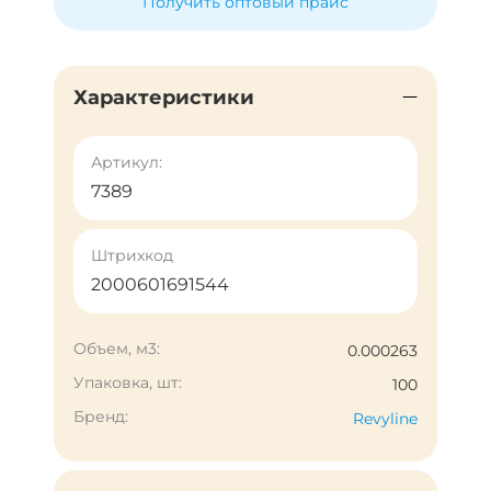
Получить оптовый прайс
Характеристики
Артикул:
7389
Штрихкод
2000601691544
Объем, м3:
0.000263
Упаковка, шт:
100
Бренд:
Revyline