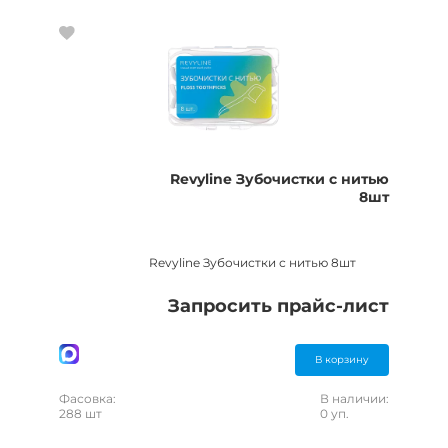
Revyline Зубочистки с нитью
8шт
Revyline Зубочистки с нитью 8шт
Запросить прайс-лист
В корзину
Фасовка:
В наличии:
288 шт
0 уп.