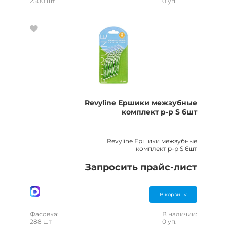
2500 шт
0 уп.
Revyline Ершики межзубные
комплект р-р S 6шт
Revyline Ершики межзубные
комплект р-р S 6шт
Запросить прайс-лист
В корзину
Фасовка:
В наличии:
288 шт
0 уп.