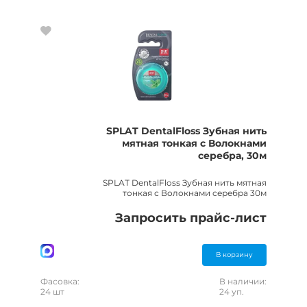
SPLAT DentalFloss Зубная нить
мятная тонкая с Волокнами
серебра, 30м
SPLAT DentalFloss Зубная нить мятная
тонкая с Волокнами серебра 30м
Запросить прайс-лист
В корзину
Фасовка:
В наличии:
24 шт
24 уп.