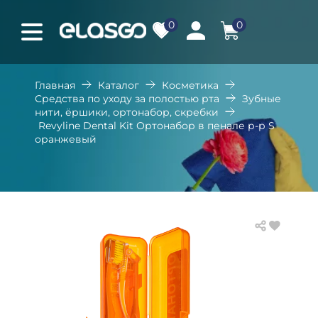
0
0
Главная
Каталог
Косметика
Средства по уходу за полостью рта
Зубные
нити, ёршики, ортонабор, скребки
Revyline Dental Kit Ортонабор в пенале р-р S
оранжевый