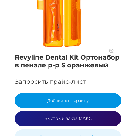
Revyline Dental Kit Ортонабор
в пенале р-р S оранжевый
Запросить прайс-лист
Добавить в корзину
Быстрый заказ МАКС