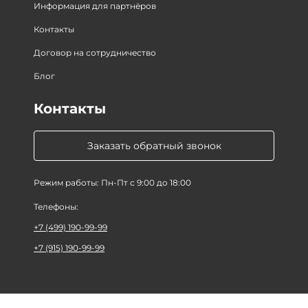
Информация для партнёров
Контакты
Договор на сотрудничество
Блог
Контакты
Заказать обратный звонок
Режим работы: Пн-Пт с 9:00 до 18:00
Телефоны:
+7 (499) 190-99-99
+7 (915) 190-99-99