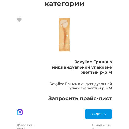
категории
Revyline Ершик в
индивидуальной упаковке
желтый р-р M
Revyline Ершик в индивидуальной
упаковке желтый р-р M
Запросить прайс-лист
В корзину
Фасовка:
В наличии: